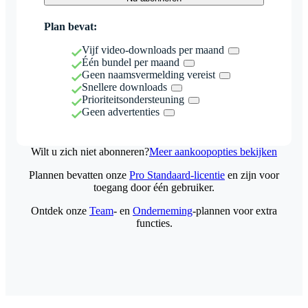
Plan bevat:
Vijf video-downloads per maand
Één bundel per maand
Geen naamsvermelding vereist
Snellere downloads
Prioriteitsondersteuning
Geen advertenties
Wilt u zich niet abonneren?
Meer aankoopopties bekijken
Plannen bevatten onze
Pro Standaard-licentie
en zijn voor
toegang door één gebruiker.
Ontdek onze
Team
- en
Onderneming
-plannen voor extra
functies.