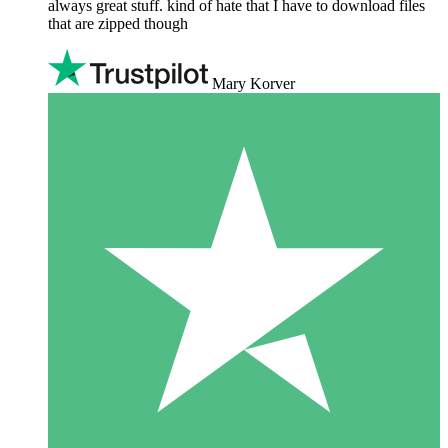
always great stuff. kind of hate that I have to download files
that are zipped though
Mary Korver