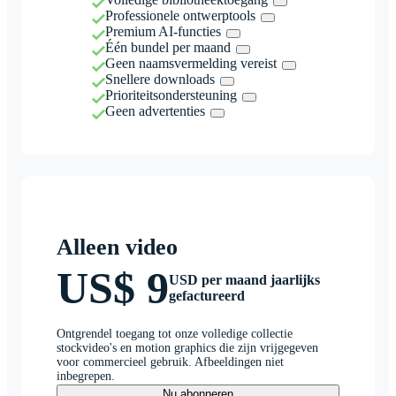
Professionele ontwerptools
Premium AI-functies
Één bundel per maand
Geen naamsvermelding vereist
Snellere downloads
Prioriteitsondersteuning
Geen advertenties
Alleen video
US$ 9
USD per maand jaarlijks
gefactureerd
Ontgrendel toegang tot onze volledige collectie
stockvideo's en motion graphics die zijn vrijgegeven
voor commercieel gebruik. Afbeeldingen niet
inbegrepen.
Nu abonneren