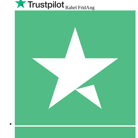
Rahel FridAng