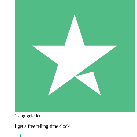
1 dag geleden
I get a free telling-time clock