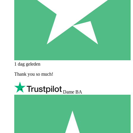
1 dag geleden
Thank you so much!
Dame BA