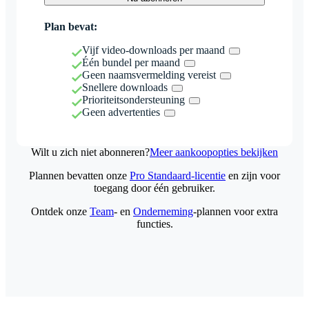
Plan bevat:
Vijf video-downloads per maand
Één bundel per maand
Geen naamsvermelding vereist
Snellere downloads
Prioriteitsondersteuning
Geen advertenties
Wilt u zich niet abonneren?
Meer aankoopopties bekijken
Plannen bevatten onze
Pro Standaard-licentie
en zijn voor
toegang door één gebruiker.
Ontdek onze
Team
- en
Onderneming
-plannen voor extra
functies.