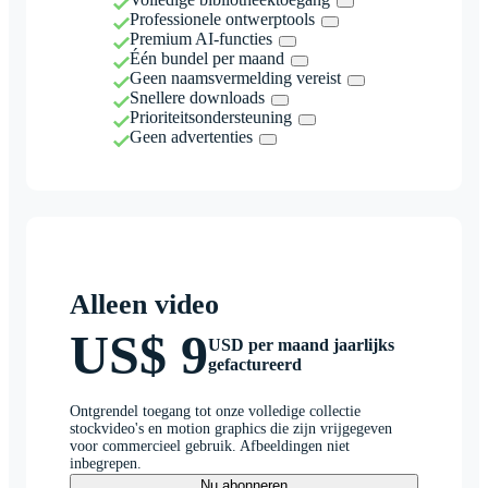
Professionele ontwerptools
Premium AI-functies
Één bundel per maand
Geen naamsvermelding vereist
Snellere downloads
Prioriteitsondersteuning
Geen advertenties
Alleen video
US$ 9
USD per maand jaarlijks
gefactureerd
Ontgrendel toegang tot onze volledige collectie
stockvideo's en motion graphics die zijn vrijgegeven
voor commercieel gebruik. Afbeeldingen niet
inbegrepen.
Nu abonneren