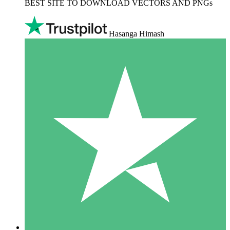
BEST SITE TO DOWNLOAD VECTORS AND PNGs
Hasanga Himash