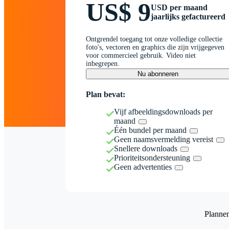
US$ 9
USD per maand
jaarlijks gefactureerd
Ontgrendel toegang tot onze volledige collectie
foto's, vectoren en graphics die zijn vrijgegeven
voor commercieel gebruik. Video niet
inbegrepen.
Nu abonneren
Plan bevat:
Vijf afbeeldingsdownloads per
maand
Één bundel per maand
Geen naamsvermelding vereist
Snellere downloads
Prioriteitsondersteuning
Geen advertenties
Planne