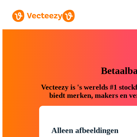
Betaalb
Vecteezy is 's werelds #1 sto
biedt merken, makers en ver
Alleen afbeeldingen