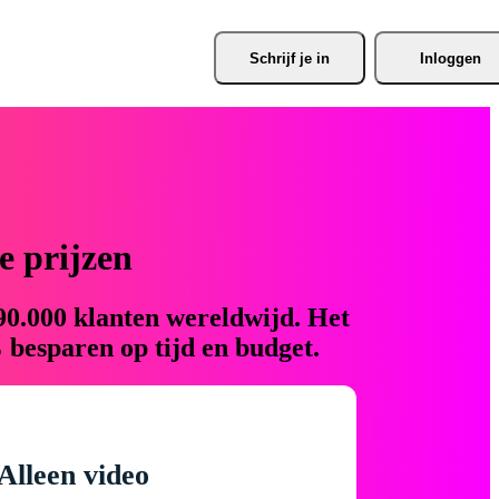
Schrijf je
 in
Inloggen
 prijzen
90.000 klanten wereldwijd. Het
 besparen op tijd en budget.
Alleen video