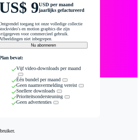
US$ 9
USD per maand
jaarlijks gefactureerd
Ontgrendel toegang tot onze volledige collectie
stockvideo's en motion graphics die zijn
vrijgegeven voor commercieel gebruik.
Afbeeldingen niet inbegrepen.
Nu abonneren
Plan bevat:
Vijf video-downloads per maand
Één bundel per maand
Geen naamsvermelding vereist
Snellere downloads
Prioriteitsondersteuning
Geen advertenties
bruiker.