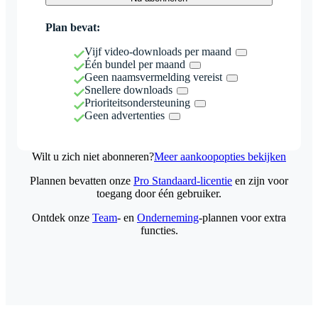
Plan bevat:
Vijf video-downloads per maand
Één bundel per maand
Geen naamsvermelding vereist
Snellere downloads
Prioriteitsondersteuning
Geen advertenties
Wilt u zich niet abonneren?
Meer aankoopopties bekijken
Plannen bevatten onze
Pro Standaard-licentie
en zijn voor
toegang door één gebruiker.
Ontdek onze
Team
- en
Onderneming
-plannen voor extra
functies.