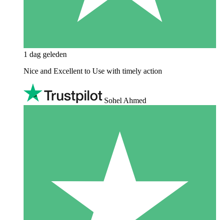
1 dag geleden
Nice and Excellent to Use with timely action
Sohel Ahmed