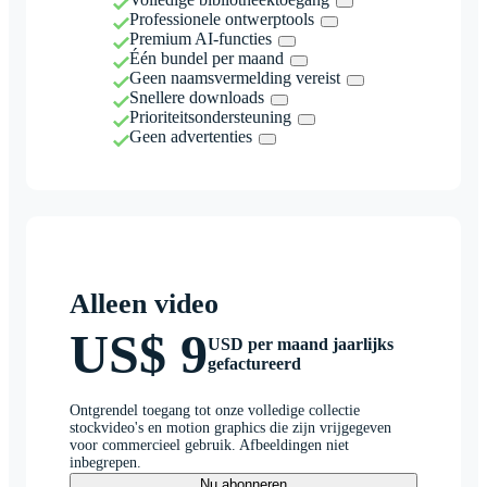
Professionele ontwerptools
Premium AI-functies
Één bundel per maand
Geen naamsvermelding vereist
Snellere downloads
Prioriteitsondersteuning
Geen advertenties
Alleen video
US$ 9
USD per maand jaarlijks
gefactureerd
Ontgrendel toegang tot onze volledige collectie
stockvideo's en motion graphics die zijn vrijgegeven
voor commercieel gebruik. Afbeeldingen niet
inbegrepen.
Nu abonneren