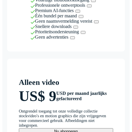
Professionele ontwerptools
Premium AI-functies
Één bundel per maand
Geen naamsvermelding vereist
Snellere downloads
Prioriteitsondersteuning
Geen advertenties
Alleen video
US$ 9
USD per maand jaarlijks
gefactureerd
Ontgrendel toegang tot onze volledige collectie
stockvideo's en motion graphics die zijn vrijgegeven
voor commercieel gebruik. Afbeeldingen niet
inbegrepen.
Nu abonneren