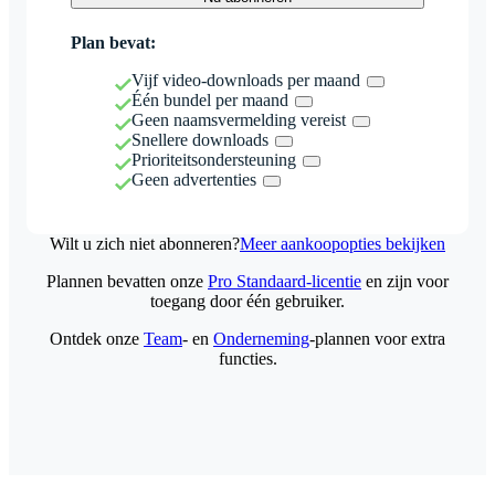
Plan bevat:
Vijf video-downloads per maand
Één bundel per maand
Geen naamsvermelding vereist
Snellere downloads
Prioriteitsondersteuning
Geen advertenties
Wilt u zich niet abonneren?
Meer aankoopopties bekijken
Plannen bevatten onze
Pro Standaard-licentie
en zijn voor
toegang door één gebruiker.
Ontdek onze
Team
- en
Onderneming
-plannen voor extra
functies.