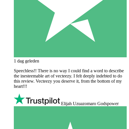
1 dag geleden
Speechless!! There is no way I could find a word to describe
the inesteemable art of vecteezy. I felt deeply indebted to do
this review. Vecteezy you deserve it, from the bottom of my
heart!!!
Elijah Uzuazomaro Godspower