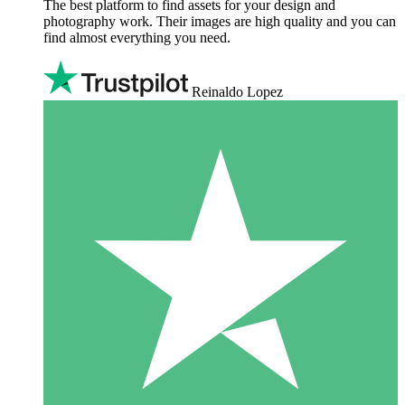
The best platform to find assets for your design and
photography work. Their images are high quality and you can
find almost everything you need.
Reinaldo Lopez