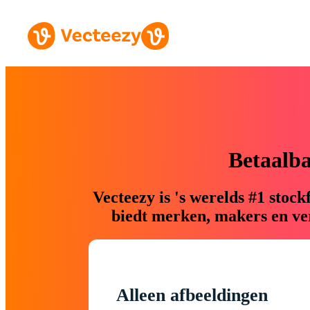
Betaalb
Vecteezy is 's werelds #1 sto
biedt merken, makers en ver
Alleen afbeeldingen