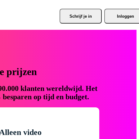
Schrijf je
 in
Inloggen
 prijzen
90.000 klanten wereldwijd. Het
 besparen op tijd en budget.
Alleen video