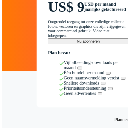
US$ 9
USD per maand
jaarlijks gefactureerd
Ontgrendel toegang tot onze volledige collectie
foto's, vectoren en graphics die zijn vrijgegeven
voor commercieel gebruik. Video niet
inbegrepen.
Nu abonneren
Plan bevat:
Vijf afbeeldingsdownloads per
maand
Één bundel per maand
Geen naamsvermelding vereist
Snellere downloads
Prioriteitsondersteuning
Geen advertenties
Planne