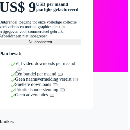
US$ 9
USD per maand
jaarlijks gefactureerd
Ontgrendel toegang tot onze volledige collectie
stockvideo's en motion graphics die zijn
vrijgegeven voor commercieel gebruik.
Afbeeldingen niet inbegrepen.
Nu abonneren
Plan bevat:
Vijf video-downloads per maand
Één bundel per maand
Geen naamsvermelding vereist
Snellere downloads
Prioriteitsondersteuning
Geen advertenties
bruiker.