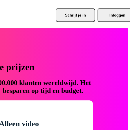
Schrijf je
 in
Inloggen
 prijzen
90.000 klanten wereldwijd. Het
 besparen op tijd en budget.
Alleen video