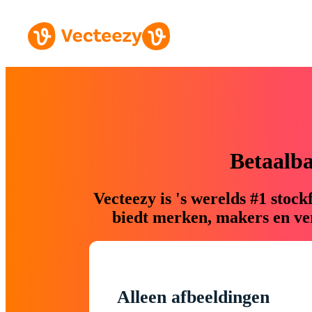
Betaalb
Vecteezy is 's werelds #1 sto
biedt merken, makers en ver
Alleen afbeeldingen