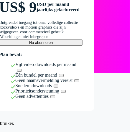
US$ 9
USD per maand
jaarlijks gefactureerd
Ontgrendel toegang tot onze volledige collectie
stockvideo's en motion graphics die zijn
vrijgegeven voor commercieel gebruik.
Afbeeldingen niet inbegrepen.
Nu abonneren
Plan bevat:
Vijf video-downloads per maand
Één bundel per maand
Geen naamsvermelding vereist
Snellere downloads
Prioriteitsondersteuning
Geen advertenties
bruiker.