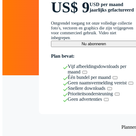
US$ 9
USD per maand
jaarlijks gefactureerd
Ontgrendel toegang tot onze volledige collectie
foto's, vectoren en graphics die zijn vrijgegeven
voor commercieel gebruik. Video niet
inbegrepen.
Nu abonneren
Plan bevat:
Vijf afbeeldingsdownloads per
maand
Één bundel per maand
Geen naamsvermelding vereist
Snellere downloads
Prioriteitsondersteuning
Geen advertenties
Planne