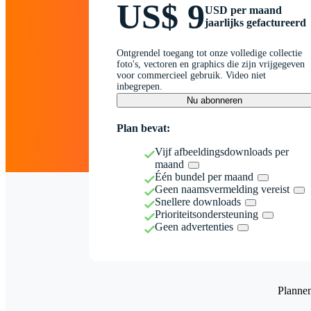
US$ 9
USD per maand
jaarlijks gefactureerd
Ontgrendel toegang tot onze volledige collectie
foto's, vectoren en graphics die zijn vrijgegeven
voor commercieel gebruik. Video niet
inbegrepen.
Nu abonneren
Plan bevat:
Vijf afbeeldingsdownloads per
maand
Één bundel per maand
Geen naamsvermelding vereist
Snellere downloads
Prioriteitsondersteuning
Geen advertenties
Planne