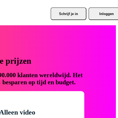
Schrijf je
 in
Inloggen
 prijzen
90.000 klanten wereldwijd. Het
 besparen op tijd en budget.
Alleen video