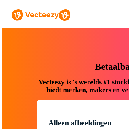
Betaalb
Vecteezy is 's werelds #1 sto
biedt merken, makers en ver
Alleen afbeeldingen