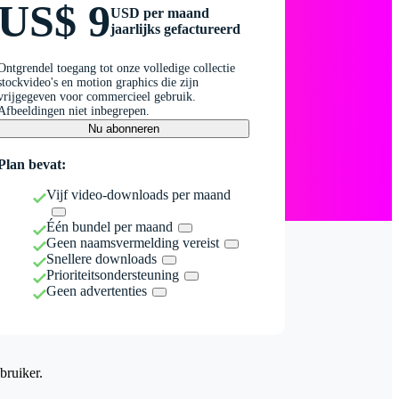
US$ 9
USD per maand
jaarlijks gefactureerd
Ontgrendel toegang tot onze volledige collectie
stockvideo's en motion graphics die zijn
vrijgegeven voor commercieel gebruik.
Afbeeldingen niet inbegrepen.
Nu abonneren
Plan bevat:
Vijf video-downloads per maand
Één bundel per maand
Geen naamsvermelding vereist
Snellere downloads
Prioriteitsondersteuning
Geen advertenties
bruiker.