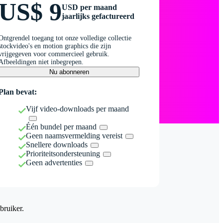
US$ 9
USD per maand
jaarlijks gefactureerd
Ontgrendel toegang tot onze volledige collectie
stockvideo's en motion graphics die zijn
vrijgegeven voor commercieel gebruik.
Afbeeldingen niet inbegrepen.
Nu abonneren
Plan bevat:
Vijf video-downloads per maand
Één bundel per maand
Geen naamsvermelding vereist
Snellere downloads
Prioriteitsondersteuning
Geen advertenties
bruiker.