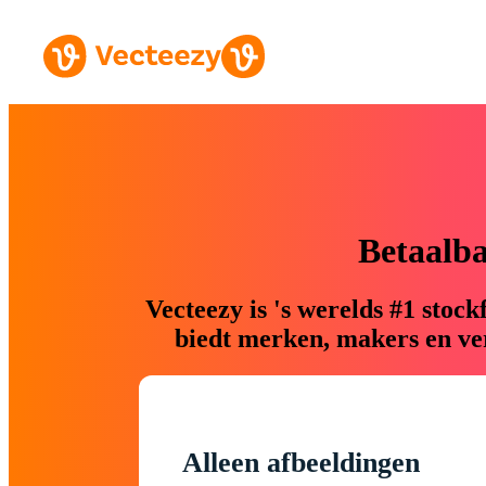
Betaalb
Vecteezy is 's werelds #1 sto
biedt merken, makers en ver
Alleen afbeeldingen