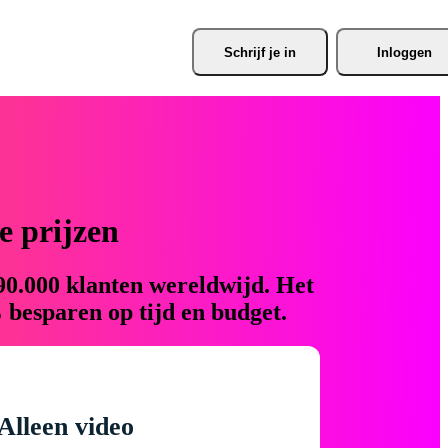
Schrijf je
 in
Inloggen
 prijzen
90.000 klanten wereldwijd. Het
 besparen op tijd en budget.
Alleen video