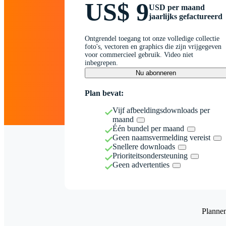
US$ 9
USD per maand
jaarlijks gefactureerd
Ontgrendel toegang tot onze volledige collectie
foto's, vectoren en graphics die zijn vrijgegeven
voor commercieel gebruik. Video niet
inbegrepen.
Nu abonneren
Plan bevat:
Vijf afbeeldingsdownloads per
maand
Één bundel per maand
Geen naamsvermelding vereist
Snellere downloads
Prioriteitsondersteuning
Geen advertenties
Planne