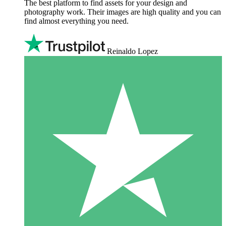
The best platform to find assets for your design and
photography work. Their images are high quality and you can
find almost everything you need.
Reinaldo Lopez