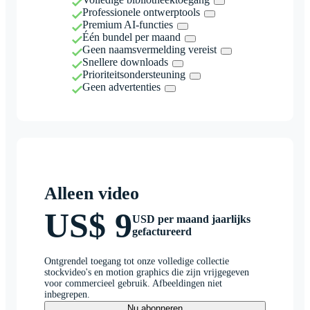
Professionele ontwerptools
Premium AI-functies
Één bundel per maand
Geen naamsvermelding vereist
Snellere downloads
Prioriteitsondersteuning
Geen advertenties
Alleen video
US$ 9
USD per maand jaarlijks
gefactureerd
Ontgrendel toegang tot onze volledige collectie
stockvideo's en motion graphics die zijn vrijgegeven
voor commercieel gebruik. Afbeeldingen niet
inbegrepen.
Nu abonneren