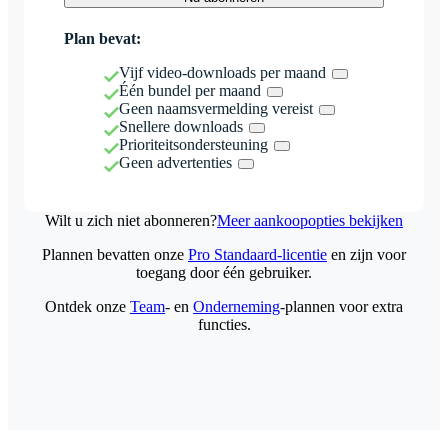
Plan bevat:
Vijf video-downloads per maand
Één bundel per maand
Geen naamsvermelding vereist
Snellere downloads
Prioriteitsondersteuning
Geen advertenties
Wilt u zich niet abonneren?
Meer aankoopopties bekijken
Plannen bevatten onze
Pro Standaard-licentie
en zijn voor
toegang door één gebruiker.
Ontdek onze
Team
- en
Onderneming
-plannen voor extra
functies.