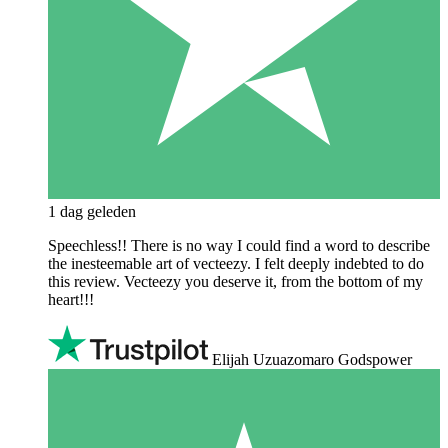
1 dag geleden
Speechless!! There is no way I could find a word to describe
the inesteemable art of vecteezy. I felt deeply indebted to do
this review. Vecteezy you deserve it, from the bottom of my
heart!!!
Elijah Uzuazomaro Godspower