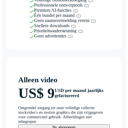
Professionele ontwerptools
Premium AI-functies
Één bundel per maand
Geen naamsvermelding vereist
Snellere downloads
Prioriteitsondersteuning
Geen advertenties
Alleen video
US$ 9
USD per maand jaarlijks
gefactureerd
Ontgrendel toegang tot onze volledige collectie
stockvideo's en motion graphics die zijn vrijgegeven
voor commercieel gebruik. Afbeeldingen niet
inbegrepen.
Nu abonneren