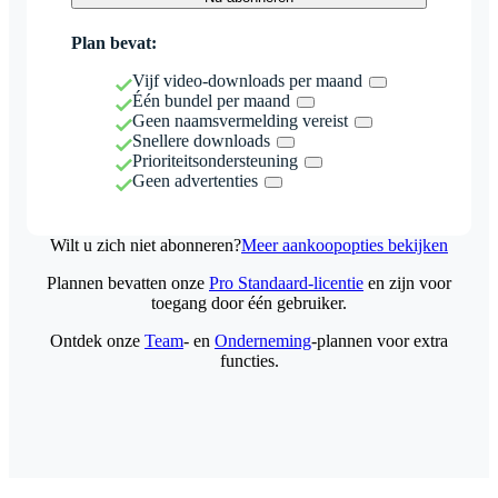
Plan bevat:
Vijf video-downloads per maand
Één bundel per maand
Geen naamsvermelding vereist
Snellere downloads
Prioriteitsondersteuning
Geen advertenties
Wilt u zich niet abonneren?
Meer aankoopopties bekijken
Plannen bevatten onze
Pro Standaard-licentie
en zijn voor
toegang door één gebruiker.
Ontdek onze
Team
- en
Onderneming
-plannen voor extra
functies.