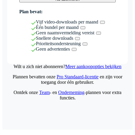
Plan bevat:
Vijf video-downloads per maand
Één bundel per maand
Geen naamsvermelding vereist
Snellere downloads
Prioriteitsondersteuning
Geen advertenties
Wilt u zich niet abonneren?
Meer aankoopopties bekijken
Plannen bevatten onze
Pro Standaard-licentie
en zijn voor
toegang door één gebruiker.
Ontdek onze
Team
- en
Onderneming
-plannen voor extra
functies.