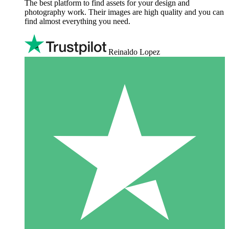
The best platform to find assets for your design and
photography work. Their images are high quality and you can
find almost everything you need.
Reinaldo Lopez