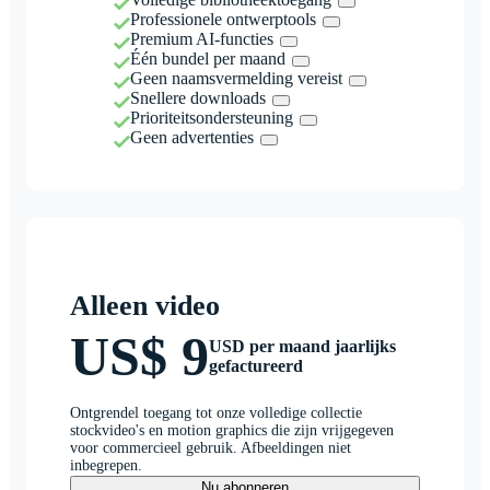
Professionele ontwerptools
Premium AI-functies
Één bundel per maand
Geen naamsvermelding vereist
Snellere downloads
Prioriteitsondersteuning
Geen advertenties
Alleen video
US$ 9
USD per maand jaarlijks
gefactureerd
Ontgrendel toegang tot onze volledige collectie
stockvideo's en motion graphics die zijn vrijgegeven
voor commercieel gebruik. Afbeeldingen niet
inbegrepen.
Nu abonneren