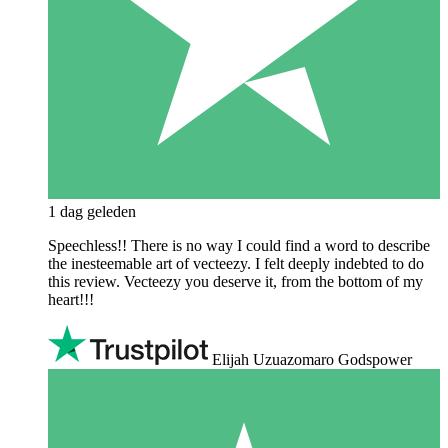
1 dag geleden
Speechless!! There is no way I could find a word to describe
the inesteemable art of vecteezy. I felt deeply indebted to do
this review. Vecteezy you deserve it, from the bottom of my
heart!!!
Elijah Uzuazomaro Godspower