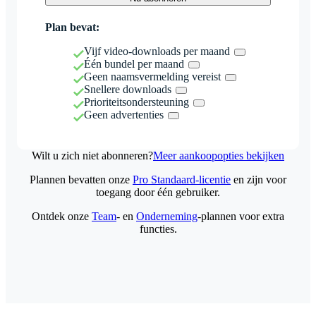
Plan bevat:
Vijf video-downloads per maand
Één bundel per maand
Geen naamsvermelding vereist
Snellere downloads
Prioriteitsondersteuning
Geen advertenties
Wilt u zich niet abonneren?
Meer aankoopopties bekijken
Plannen bevatten onze
Pro Standaard-licentie
en zijn voor
toegang door één gebruiker.
Ontdek onze
Team
- en
Onderneming
-plannen voor extra
functies.