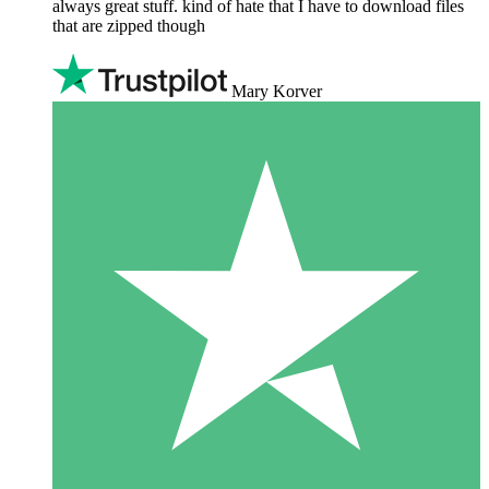
always great stuff. kind of hate that I have to download files
that are zipped though
Mary Korver