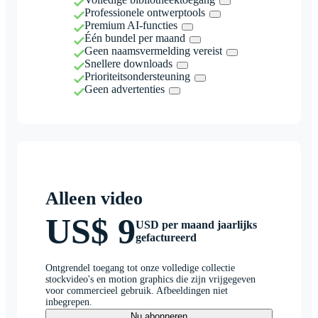
Professionele ontwerptools
Premium AI-functies
Één bundel per maand
Geen naamsvermelding vereist
Snellere downloads
Prioriteitsondersteuning
Geen advertenties
Alleen video
US$ 9
USD per maand jaarlijks
gefactureerd
Ontgrendel toegang tot onze volledige collectie
stockvideo's en motion graphics die zijn vrijgegeven
voor commercieel gebruik. Afbeeldingen niet
inbegrepen.
Nu abonneren