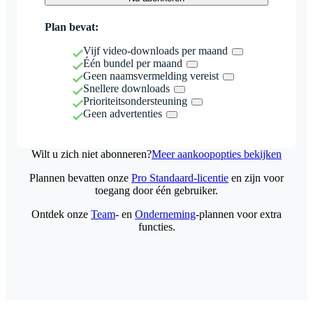
Plan bevat:
Vijf video-downloads per maand
Één bundel per maand
Geen naamsvermelding vereist
Snellere downloads
Prioriteitsondersteuning
Geen advertenties
Wilt u zich niet abonneren?
Meer aankoopopties bekijken
Plannen bevatten onze
Pro Standaard-licentie
en zijn voor
toegang door één gebruiker.
Ontdek onze
Team
- en
Onderneming
-plannen voor extra
functies.