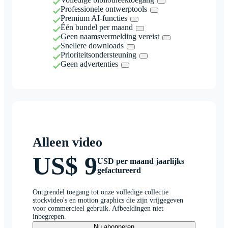
Professionele ontwerptools
Premium AI-functies
Één bundel per maand
Geen naamsvermelding vereist
Snellere downloads
Prioriteitsondersteuning
Geen advertenties
Alleen video
US$ 9
USD per maand jaarlijks
gefactureerd
Ontgrendel toegang tot onze volledige collectie
stockvideo's en motion graphics die zijn vrijgegeven
voor commercieel gebruik. Afbeeldingen niet
inbegrepen.
Nu abonneren