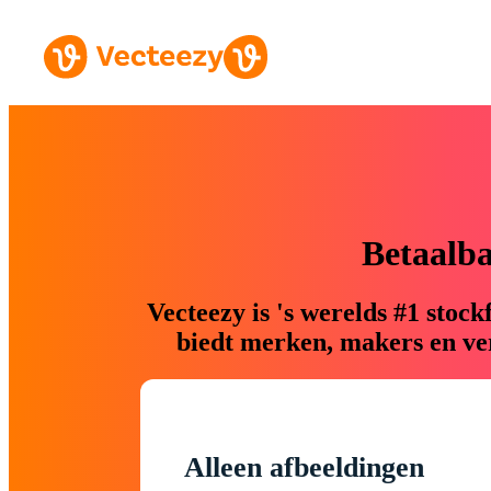
Betaalb
Vecteezy is 's werelds #1 sto
biedt merken, makers en ver
Alleen afbeeldingen