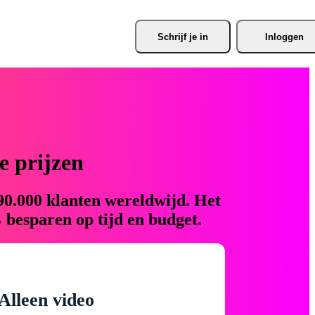
Schrijf je
 in
Inloggen
 prijzen
90.000 klanten wereldwijd. Het
 besparen op tijd en budget.
Alleen video