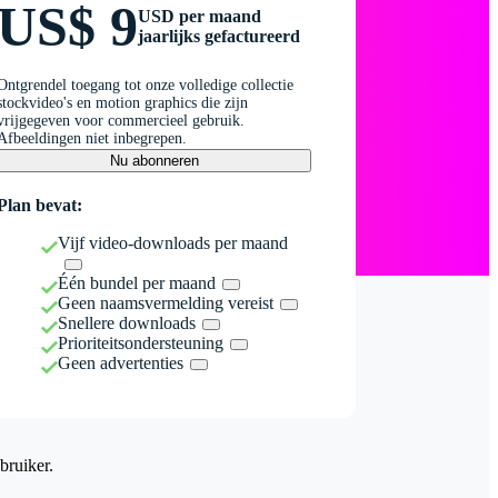
US$ 9
USD per maand
jaarlijks gefactureerd
Ontgrendel toegang tot onze volledige collectie
stockvideo's en motion graphics die zijn
vrijgegeven voor commercieel gebruik.
Afbeeldingen niet inbegrepen.
Nu abonneren
Plan bevat:
Vijf video-downloads per maand
Één bundel per maand
Geen naamsvermelding vereist
Snellere downloads
Prioriteitsondersteuning
Geen advertenties
bruiker.