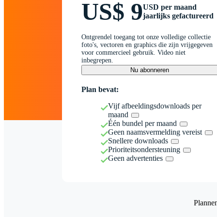
US$ 9
USD per maand
jaarlijks gefactureerd
Ontgrendel toegang tot onze volledige collectie
foto's, vectoren en graphics die zijn vrijgegeven
voor commercieel gebruik. Video niet
inbegrepen.
Nu abonneren
Plan bevat:
Vijf afbeeldingsdownloads per
maand
Één bundel per maand
Geen naamsvermelding vereist
Snellere downloads
Prioriteitsondersteuning
Geen advertenties
Planne