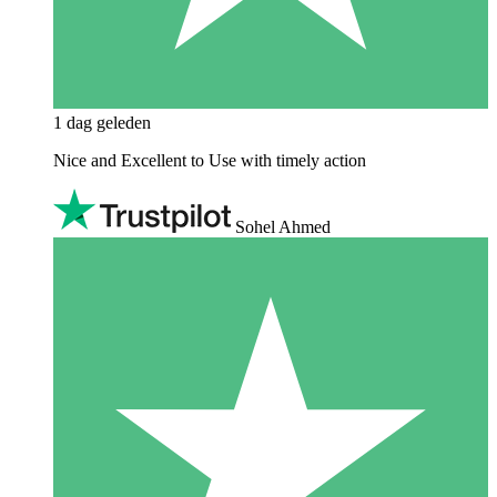
1 dag geleden
Nice and Excellent to Use with timely action
Sohel Ahmed