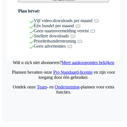
Plan bevat:
Vijf video-downloads per maand
Één bundel per maand
Geen naamsvermelding vereist
Snellere downloads
Prioriteitsondersteuning
Geen advertenties
Wilt u zich niet abonneren?
Meer aankoopopties bekijken
Plannen bevatten onze
Pro Standaard-licentie
en zijn voor
toegang door één gebruiker.
Ontdek onze
Team
- en
Onderneming
-plannen voor extra
functies.