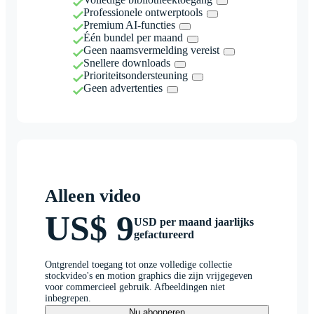
Professionele ontwerptools
Premium AI-functies
Één bundel per maand
Geen naamsvermelding vereist
Snellere downloads
Prioriteitsondersteuning
Geen advertenties
Alleen video
US$ 9
USD per maand jaarlijks
gefactureerd
Ontgrendel toegang tot onze volledige collectie
stockvideo's en motion graphics die zijn vrijgegeven
voor commercieel gebruik. Afbeeldingen niet
inbegrepen.
Nu abonneren