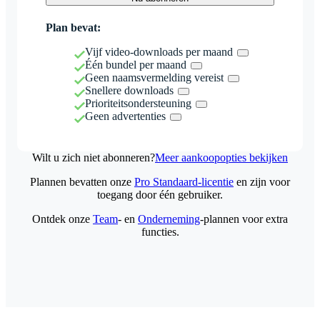
Plan bevat:
Vijf video-downloads per maand
Één bundel per maand
Geen naamsvermelding vereist
Snellere downloads
Prioriteitsondersteuning
Geen advertenties
Wilt u zich niet abonneren?
Meer aankoopopties bekijken
Plannen bevatten onze
Pro Standaard-licentie
en zijn voor
toegang door één gebruiker.
Ontdek onze
Team
- en
Onderneming
-plannen voor extra
functies.