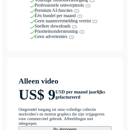
Professionele ontwerptools
Premium AI-functies
Één bundel per maand
Geen naamsvermelding vereist
Snellere downloads
Prioriteitsondersteuning
Geen advertenties
Alleen video
US$ 9
USD per maand jaarlijks
gefactureerd
Ontgrendel toegang tot onze volledige collectie
stockvideo's en motion graphics die zijn vrijgegeven
voor commercieel gebruik. Afbeeldingen niet
inbegrepen.
Nu abonneren