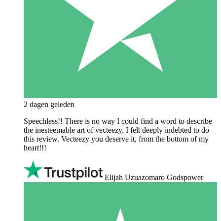
2 dagen geleden
Speechless!! There is no way I could find a word to describe
the inesteemable art of vecteezy. I felt deeply indebted to do
this review. Vecteezy you deserve it, from the bottom of my
heart!!!
Elijah Uzuazomaro Godspower