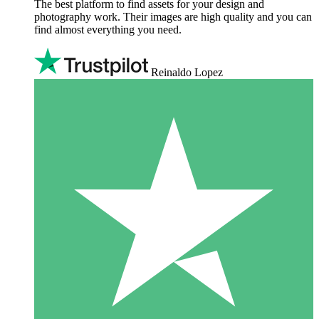
The best platform to find assets for your design and
photography work. Their images are high quality and you can
find almost everything you need.
Reinaldo Lopez