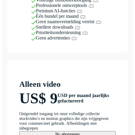
Professionele ontwerptools
Premium AI-functies
Één bundel per maand
Geen naamsvermelding vereist
Snellere downloads
Prioriteitsondersteuning
Geen advertenties
Alleen video
US$ 9
USD per maand jaarlijks
gefactureerd
Ontgrendel toegang tot onze volledige collectie
stockvideo's en motion graphics die zijn vrijgegeven
voor commercieel gebruik. Afbeeldingen niet
inbegrepen.
Nu abonneren