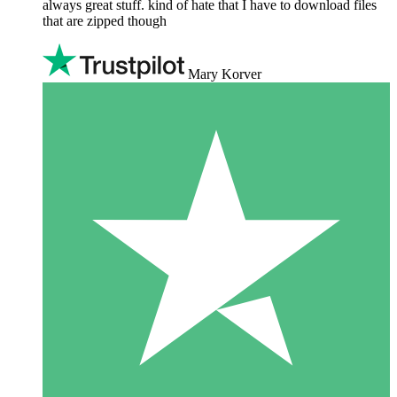
always great stuff. kind of hate that I have to download files
that are zipped though
Mary Korver