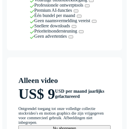
Professionele ontwerptools
Premium AI-functies
Één bundel per maand
Geen naamsvermelding vereist
Snellere downloads
Prioriteitsondersteuning
Geen advertenties
Alleen video
US$ 9
USD per maand jaarlijks
gefactureerd
Ontgrendel toegang tot onze volledige collectie
stockvideo's en motion graphics die zijn vrijgegeven
voor commercieel gebruik. Afbeeldingen niet
inbegrepen.
Nu abonneren