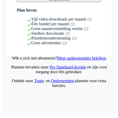
Plan bevat:
Vijf video-downloads per maand
Één bundel per maand
Geen naamsvermelding vereist
Snellere downloads
Prioriteitsondersteuning
Geen advertenties
Wilt u zich niet abonneren?
Meer aankoopopties bekijken
Plannen bevatten onze
Pro Standaard-licentie
en zijn voor
toegang door één gebruiker.
Ontdek onze
Team
- en
Onderneming
-plannen voor extra
functies.