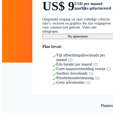
US$ 9
USD per maand
jaarlijks gefactureerd
Ontgrendel toegang tot onze volledige collectie
foto's, vectoren en graphics die zijn vrijgegeven
voor commercieel gebruik. Video niet
inbegrepen.
Nu abonneren
Plan bevat:
Vijf afbeeldingsdownloads per
maand
Één bundel per maand
Geen naamsvermelding vereist
Snellere downloads
Prioriteitsondersteuning
Geen advertenties
Planne