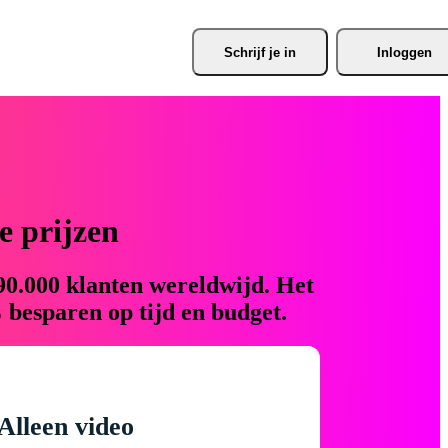
Schrijf je
 in
Inloggen
 prijzen
90.000 klanten wereldwijd. Het
 besparen op tijd en budget.
Alleen video