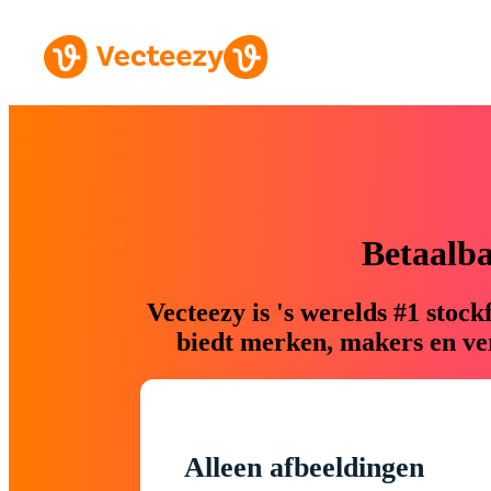
Betaalb
Vecteezy is 's werelds #1 sto
biedt merken, makers en ver
Alleen afbeeldingen