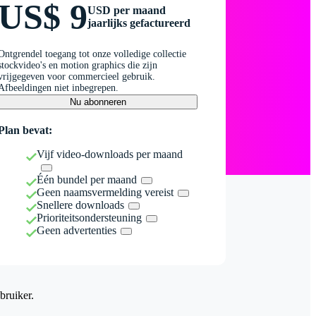
US$ 9
USD per maand
jaarlijks gefactureerd
Ontgrendel toegang tot onze volledige collectie
stockvideo's en motion graphics die zijn
vrijgegeven voor commercieel gebruik.
Afbeeldingen niet inbegrepen.
Nu abonneren
Plan bevat:
Vijf video-downloads per maand
Één bundel per maand
Geen naamsvermelding vereist
Snellere downloads
Prioriteitsondersteuning
Geen advertenties
bruiker.