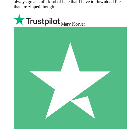
always great stuff. kind of hate that I have to download files
that are zipped though
Mary Korver