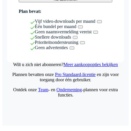
Plan bevat:
Vijf video-downloads per maand
Één bundel per maand
Geen naamsvermelding vereist
Snellere downloads
Prioriteitsondersteuning
Geen advertenties
Wilt u zich niet abonneren?
Meer aankoopopties bekijken
Plannen bevatten onze
Pro Standaard-licentie
en zijn voor
toegang door één gebruiker.
Ontdek onze
Team
- en
Onderneming
-plannen voor extra
functies.