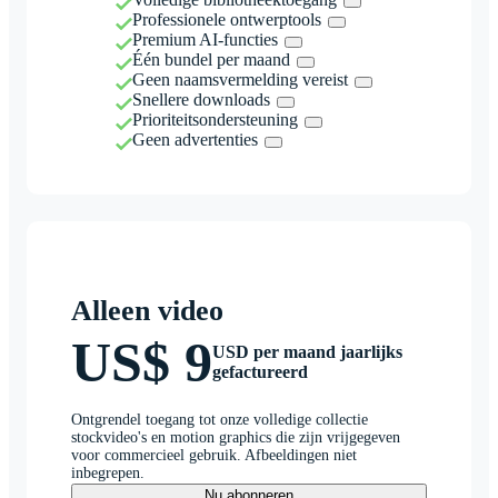
Professionele ontwerptools
Premium AI-functies
Één bundel per maand
Geen naamsvermelding vereist
Snellere downloads
Prioriteitsondersteuning
Geen advertenties
Alleen video
US$ 9
USD per maand jaarlijks
gefactureerd
Ontgrendel toegang tot onze volledige collectie
stockvideo's en motion graphics die zijn vrijgegeven
voor commercieel gebruik. Afbeeldingen niet
inbegrepen.
Nu abonneren