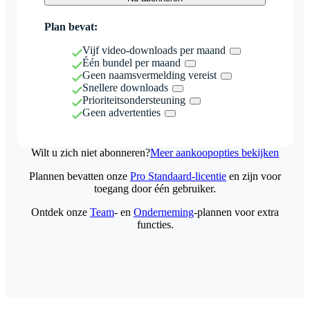
Plan bevat:
Vijf video-downloads per maand
Één bundel per maand
Geen naamsvermelding vereist
Snellere downloads
Prioriteitsondersteuning
Geen advertenties
Wilt u zich niet abonneren?
Meer aankoopopties bekijken
Plannen bevatten onze
Pro Standaard-licentie
en zijn voor
toegang door één gebruiker.
Ontdek onze
Team
- en
Onderneming
-plannen voor extra
functies.