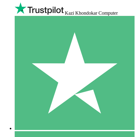
Kazi Khondokar Computer