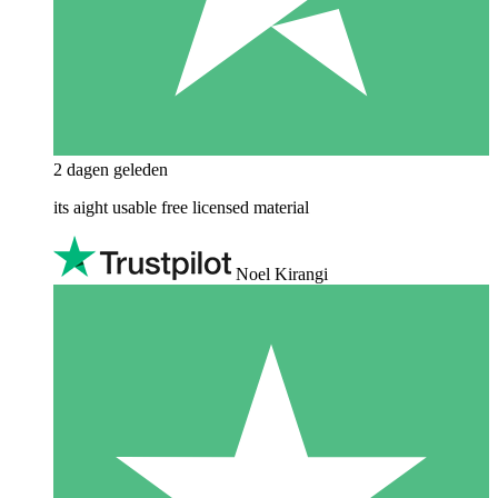
2 dagen geleden
its aight usable free licensed material
Noel Kirangi