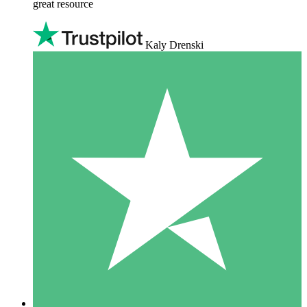
great resource
Kaly Drenski