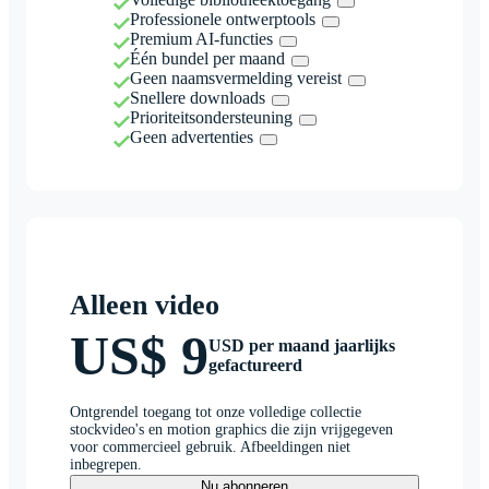
Professionele ontwerptools
Premium AI-functies
Één bundel per maand
Geen naamsvermelding vereist
Snellere downloads
Prioriteitsondersteuning
Geen advertenties
Alleen video
US$ 9
USD per maand jaarlijks
gefactureerd
Ontgrendel toegang tot onze volledige collectie
stockvideo's en motion graphics die zijn vrijgegeven
voor commercieel gebruik. Afbeeldingen niet
inbegrepen.
Nu abonneren