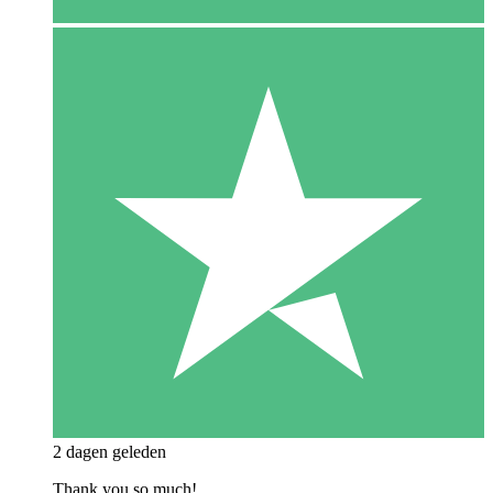
2 dagen geleden
Thank you so much!