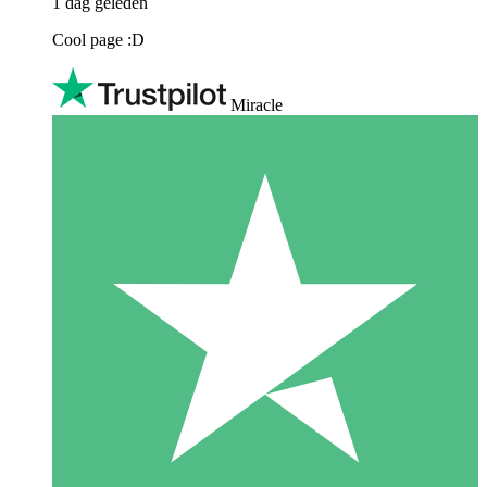
1 dag geleden
Cool page :D
Miracle