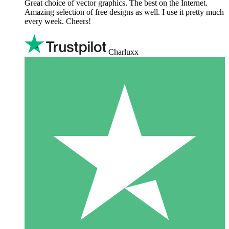
Great choice of vector graphics. The best on the Internet.
Amazing selection of free designs as well. I use it pretty much
every week. Cheers!
Charluxx