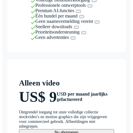
Professionele ontwerptools
Premium AI-functies
Één bundel per maand
Geen naamsvermelding vereist
Snellere downloads
Prioriteitsondersteuning
Geen advertenties
Alleen video
US$ 9
USD per maand jaarlijks
gefactureerd
Ontgrendel toegang tot onze volledige collectie
stockvideo's en motion graphics die zijn vrijgegeven
voor commercieel gebruik. Afbeeldingen niet
inbegrepen.
Nu abonneren