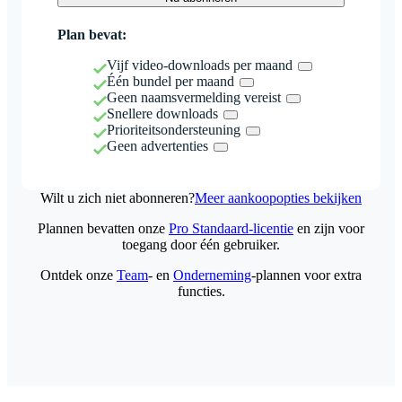
Plan bevat:
Vijf video-downloads per maand
Één bundel per maand
Geen naamsvermelding vereist
Snellere downloads
Prioriteitsondersteuning
Geen advertenties
Wilt u zich niet abonneren?
Meer aankoopopties bekijken
Plannen bevatten onze
Pro Standaard-licentie
en zijn voor
toegang door één gebruiker.
Ontdek onze
Team
- en
Onderneming
-plannen voor extra
functies.