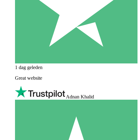
1 dag geleden
Great website
Adnan Khalid