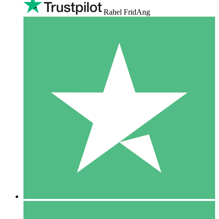
Rahel FridAng