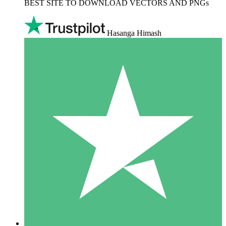
BEST SITE TO DOWNLOAD VECTORS AND PNGs
Hasanga Himash