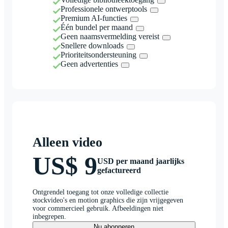
Professionele ontwerptools
Premium AI-functies
Één bundel per maand
Geen naamsvermelding vereist
Snellere downloads
Prioriteitsondersteuning
Geen advertenties
Alleen video
US$ 9
USD per maand jaarlijks
gefactureerd
Ontgrendel toegang tot onze volledige collectie
stockvideo's en motion graphics die zijn vrijgegeven
voor commercieel gebruik. Afbeeldingen niet
inbegrepen.
Nu abonneren