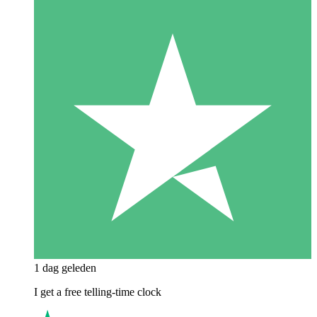
1 dag geleden
I get a free telling-time clock