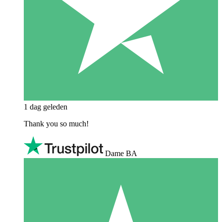
1 dag geleden
Thank you so much!
Dame BA