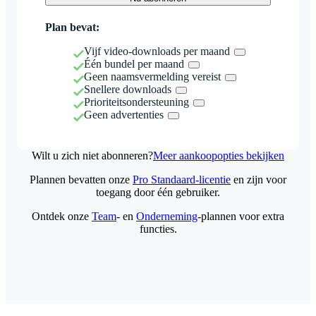
Plan bevat:
Vijf video-downloads per maand
Één bundel per maand
Geen naamsvermelding vereist
Snellere downloads
Prioriteitsondersteuning
Geen advertenties
Wilt u zich niet abonneren?
Meer aankoopopties bekijken
Plannen bevatten onze
Pro Standaard-licentie
en zijn voor
toegang door één gebruiker.
Ontdek onze
Team
- en
Onderneming
-plannen voor extra
functies.