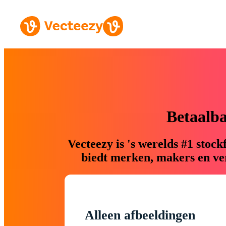
Betaalb
Vecteezy is 's werelds #1 sto
biedt merken, makers en ver
Alleen afbeeldingen