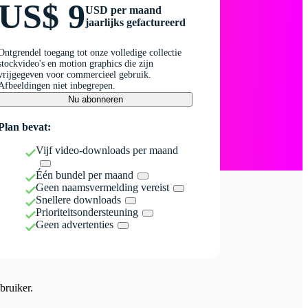
US$ 9
USD per maand
jaarlijks gefactureerd
Ontgrendel toegang tot onze volledige collectie
stockvideo's en motion graphics die zijn
vrijgegeven voor commercieel gebruik.
Afbeeldingen niet inbegrepen.
Nu abonneren
Plan bevat:
Vijf video-downloads per maand
Één bundel per maand
Geen naamsvermelding vereist
Snellere downloads
Prioriteitsondersteuning
Geen advertenties
bruiker.