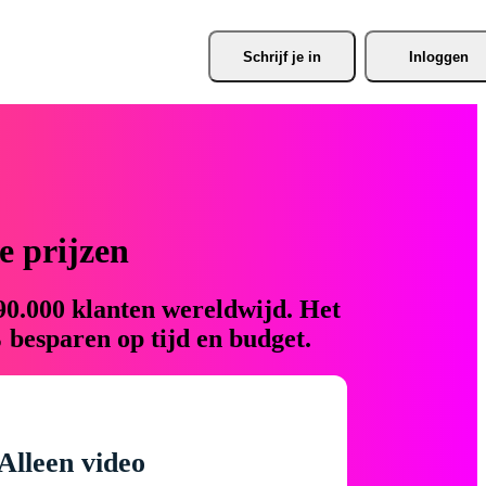
Schrijf je
 in
Inloggen
 prijzen
90.000 klanten wereldwijd. Het
 besparen op tijd en budget.
Alleen video