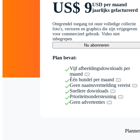
US$ 9
USD per maand
jaarlijks gefactureerd
Ontgrendel toegang tot onze volledige collectie
foto's, vectoren en graphics die zijn vrijgegeven
voor commercieel gebruik. Video niet
inbegrepen.
Nu abonneren
Plan bevat:
Vijf afbeeldingsdownloads per
maand
Één bundel per maand
Geen naamsvermelding vereist
Snellere downloads
Prioriteitsondersteuning
Geen advertenties
Planne