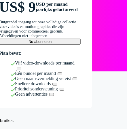
US$ 9
USD per maand
jaarlijks gefactureerd
Ontgrendel toegang tot onze volledige collectie
stockvideo's en motion graphics die zijn
vrijgegeven voor commercieel gebruik.
Afbeeldingen niet inbegrepen.
Nu abonneren
Plan bevat:
Vijf video-downloads per maand
Één bundel per maand
Geen naamsvermelding vereist
Snellere downloads
Prioriteitsondersteuning
Geen advertenties
bruiker.