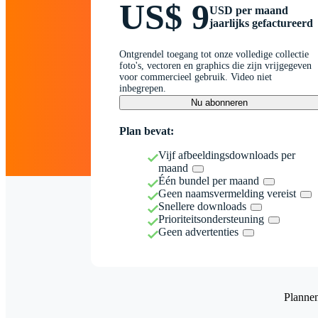
US$ 9
USD per maand
jaarlijks gefactureerd
Ontgrendel toegang tot onze volledige collectie
foto's, vectoren en graphics die zijn vrijgegeven
voor commercieel gebruik. Video niet
inbegrepen.
Nu abonneren
Plan bevat:
Vijf afbeeldingsdownloads per
maand
Één bundel per maand
Geen naamsvermelding vereist
Snellere downloads
Prioriteitsondersteuning
Geen advertenties
Planne