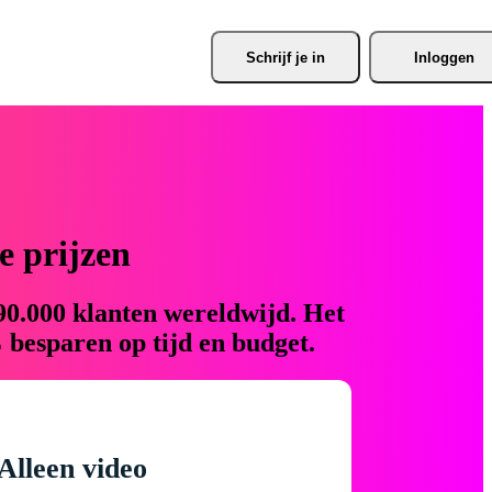
Schrijf je
 in
Inloggen
 prijzen
90.000 klanten wereldwijd. Het
 besparen op tijd en budget.
Alleen video