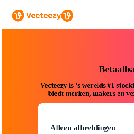
Betaalb
Vecteezy is 's werelds #1 sto
biedt merken, makers en ver
Alleen afbeeldingen