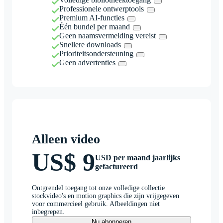
Professionele ontwerptools
Premium AI-functies
Één bundel per maand
Geen naamsvermelding vereist
Snellere downloads
Prioriteitsondersteuning
Geen advertenties
Alleen video
US$ 9
USD per maand jaarlijks
gefactureerd
Ontgrendel toegang tot onze volledige collectie
stockvideo's en motion graphics die zijn vrijgegeven
voor commercieel gebruik. Afbeeldingen niet
inbegrepen.
Nu abonneren