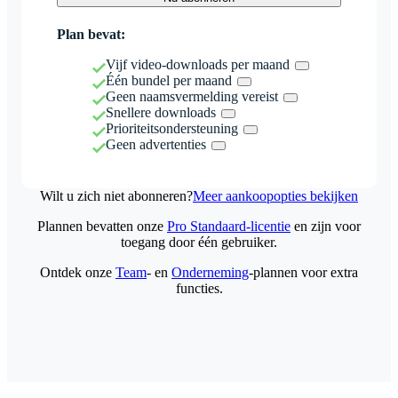
Plan bevat:
Vijf video-downloads per maand
Één bundel per maand
Geen naamsvermelding vereist
Snellere downloads
Prioriteitsondersteuning
Geen advertenties
Wilt u zich niet abonneren?
Meer aankoopopties bekijken
Plannen bevatten onze
Pro Standaard-licentie
en zijn voor
toegang door één gebruiker.
Ontdek onze
Team
- en
Onderneming
-plannen voor extra
functies.