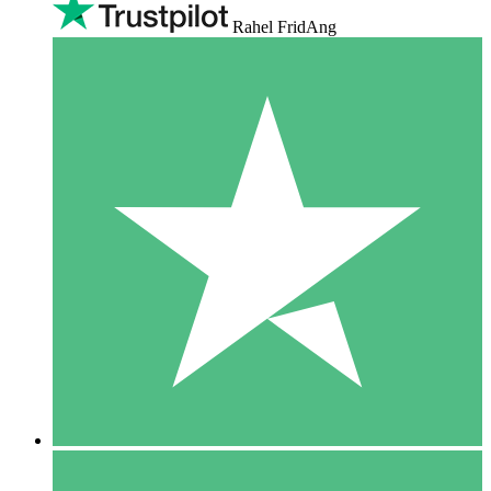
Rahel FridAng