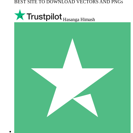
BEST SITE TO DOWNLOAD VECTORS AND PNGs
Hasanga Himash