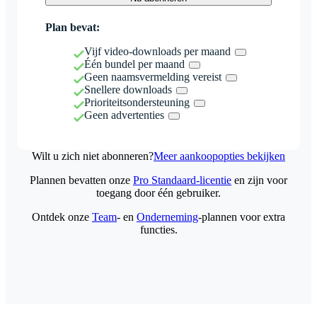
Plan bevat:
Vijf video-downloads per maand
Één bundel per maand
Geen naamsvermelding vereist
Snellere downloads
Prioriteitsondersteuning
Geen advertenties
Wilt u zich niet abonneren?
Meer aankoopopties bekijken
Plannen bevatten onze
Pro Standaard-licentie
en zijn voor
toegang door één gebruiker.
Ontdek onze
Team
- en
Onderneming
-plannen voor extra
functies.