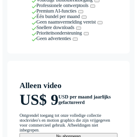
Professionele ontwerptools
Premium AI-functies
Één bundel per maand
Geen naamsvermelding vereist
Snellere downloads
Prioriteitsondersteuning
Geen advertenties
Alleen video
US$ 9
USD per maand jaarlijks
gefactureerd
Ontgrendel toegang tot onze volledige collectie
stockvideo's en motion graphics die zijn vrijgegeven
voor commercieel gebruik. Afbeeldingen niet
inbegrepen.
Nu abonneren