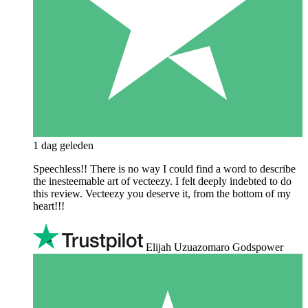
1 dag geleden
Speechless!! There is no way I could find a word to describe
the inesteemable art of vecteezy. I felt deeply indebted to do
this review. Vecteezy you deserve it, from the bottom of my
heart!!!
Elijah Uzuazomaro Godspower