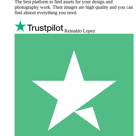
The best platform to find assets for your design and
photography work. Their images are high quality and you can
find almost everything you need.
Reinaldo Lopez