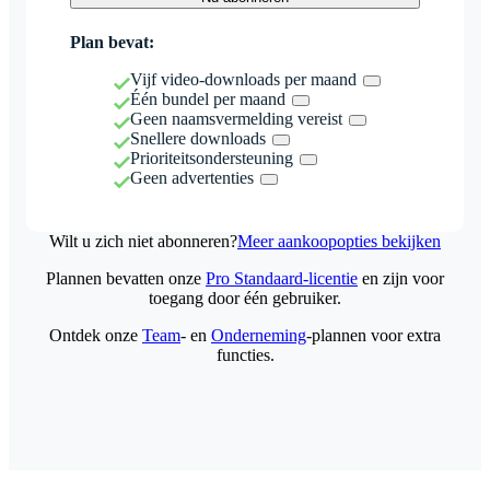
Plan bevat:
Vijf video-downloads per maand
Één bundel per maand
Geen naamsvermelding vereist
Snellere downloads
Prioriteitsondersteuning
Geen advertenties
Wilt u zich niet abonneren?
Meer aankoopopties bekijken
Plannen bevatten onze
Pro Standaard-licentie
en zijn voor
toegang door één gebruiker.
Ontdek onze
Team
- en
Onderneming
-plannen voor extra
functies.