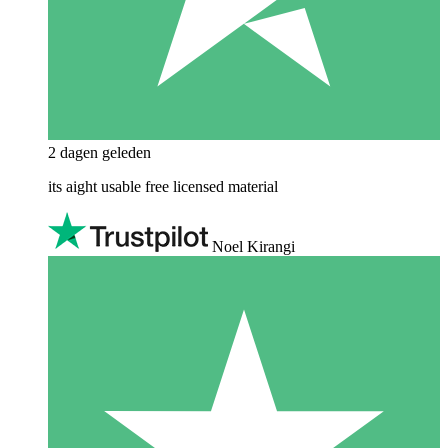
2 dagen geleden
its aight usable free licensed material
Noel Kirangi