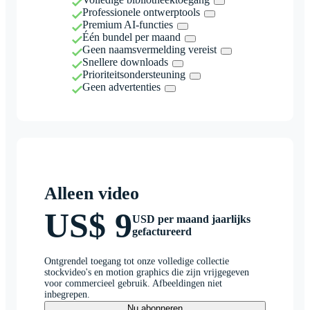
Professionele ontwerptools
Premium AI-functies
Één bundel per maand
Geen naamsvermelding vereist
Snellere downloads
Prioriteitsondersteuning
Geen advertenties
Alleen video
US$ 9
USD per maand jaarlijks
gefactureerd
Ontgrendel toegang tot onze volledige collectie
stockvideo's en motion graphics die zijn vrijgegeven
voor commercieel gebruik. Afbeeldingen niet
inbegrepen.
Nu abonneren