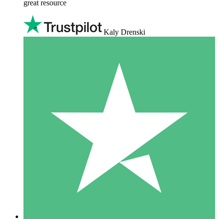
great resource
Kaly Drenski