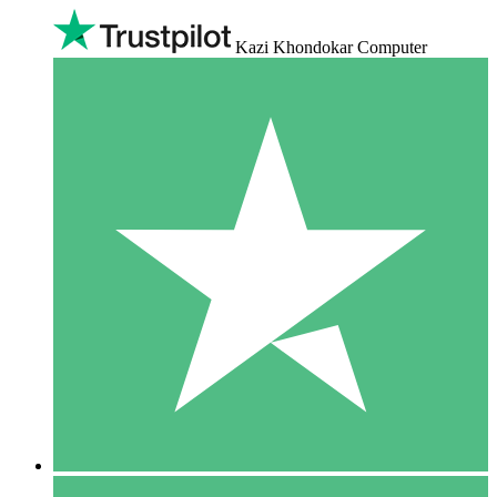
Kazi Khondokar Computer