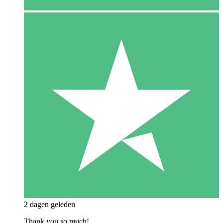
2 dagen geleden
Thank you so much!