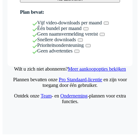
Plan bevat:
Vijf video-downloads per maand
Één bundel per maand
Geen naamsvermelding vereist
Snellere downloads
Prioriteitsondersteuning
Geen advertenties
Wilt u zich niet abonneren?
Meer aankoopopties bekijken
Plannen bevatten onze
Pro Standaard-licentie
en zijn voor
toegang door één gebruiker.
Ontdek onze
Team
- en
Onderneming
-plannen voor extra
functies.