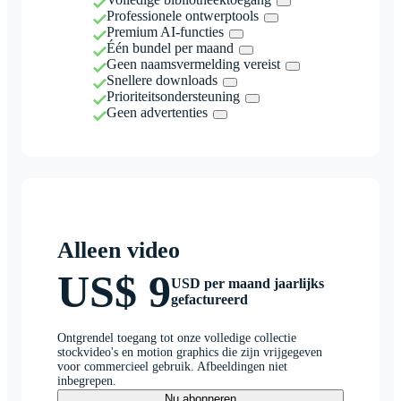
Professionele ontwerptools
Premium AI-functies
Één bundel per maand
Geen naamsvermelding vereist
Snellere downloads
Prioriteitsondersteuning
Geen advertenties
Alleen video
US$ 9
USD per maand jaarlijks
gefactureerd
Ontgrendel toegang tot onze volledige collectie
stockvideo's en motion graphics die zijn vrijgegeven
voor commercieel gebruik. Afbeeldingen niet
inbegrepen.
Nu abonneren