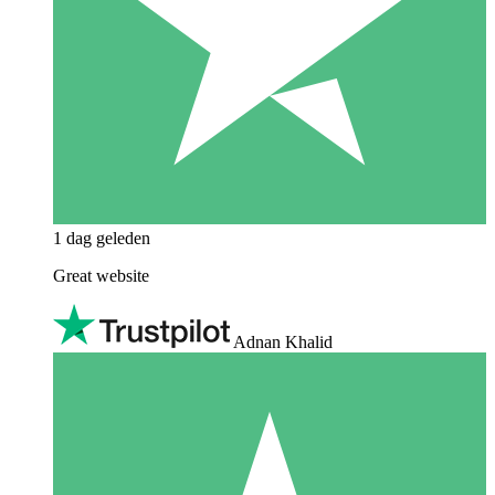
1 dag geleden
Great website
Adnan Khalid