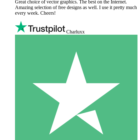
Great choice of vector graphics. The best on the Internet.
Amazing selection of free designs as well. I use it pretty much
every week. Cheers!
Charluxx