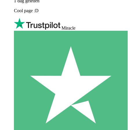
1 dag geleden
Cool page :D
Miracle