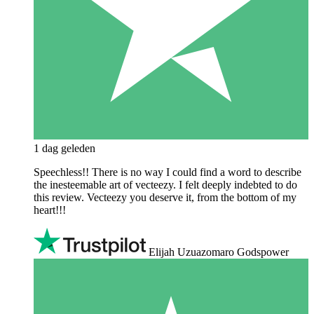
1 dag geleden
Speechless!! There is no way I could find a word to describe
the inesteemable art of vecteezy. I felt deeply indebted to do
this review. Vecteezy you deserve it, from the bottom of my
heart!!!
Elijah Uzuazomaro Godspower