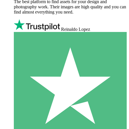
The best platform to find assets for your design and
photography work. Their images are high quality and you can
find almost everything you need.
Reinaldo Lopez