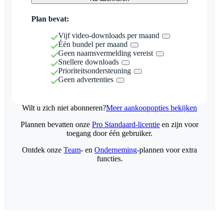
Plan bevat:
Vijf video-downloads per maand
Één bundel per maand
Geen naamsvermelding vereist
Snellere downloads
Prioriteitsondersteuning
Geen advertenties
Wilt u zich niet abonneren?
Meer aankoopopties bekijken
Plannen bevatten onze
Pro Standaard-licentie
en zijn voor
toegang door één gebruiker.
Ontdek onze
Team
- en
Onderneming
-plannen voor extra
functies.