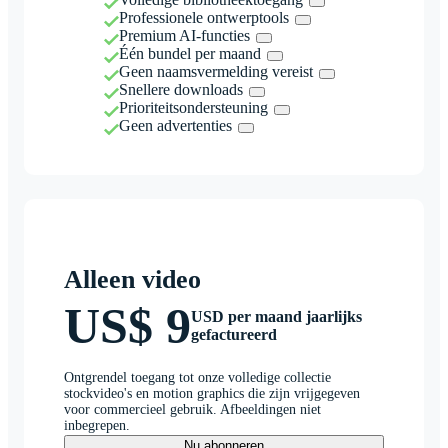
Professionele ontwerptools
Premium AI-functies
Één bundel per maand
Geen naamsvermelding vereist
Snellere downloads
Prioriteitsondersteuning
Geen advertenties
Alleen video
US$ 9
USD per maand jaarlijks
gefactureerd
Ontgrendel toegang tot onze volledige collectie
stockvideo's en motion graphics die zijn vrijgegeven
voor commercieel gebruik. Afbeeldingen niet
inbegrepen.
Nu abonneren