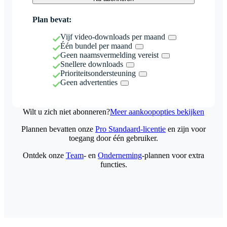
Plan bevat:
Vijf video-downloads per maand
Één bundel per maand
Geen naamsvermelding vereist
Snellere downloads
Prioriteitsondersteuning
Geen advertenties
Wilt u zich niet abonneren?
Meer aankoopopties bekijken
Plannen bevatten onze
Pro Standaard-licentie
en zijn voor
toegang door één gebruiker.
Ontdek onze
Team
- en
Onderneming
-plannen voor extra
functies.