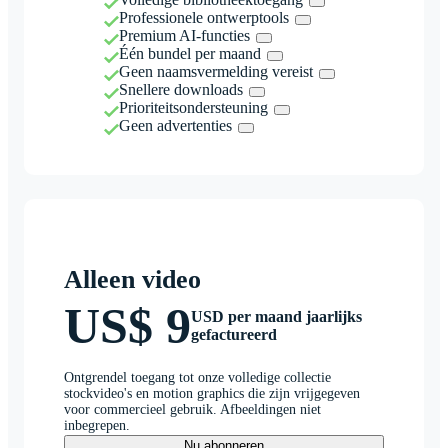
Professionele ontwerptools
Premium AI-functies
Één bundel per maand
Geen naamsvermelding vereist
Snellere downloads
Prioriteitsondersteuning
Geen advertenties
Alleen video
US$ 9
USD per maand jaarlijks
gefactureerd
Ontgrendel toegang tot onze volledige collectie
stockvideo's en motion graphics die zijn vrijgegeven
voor commercieel gebruik. Afbeeldingen niet
inbegrepen.
Nu abonneren