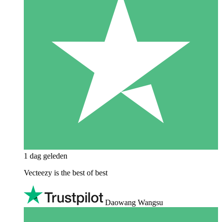
1 dag geleden
Vecteezy is the best of best
Daowang Wangsu