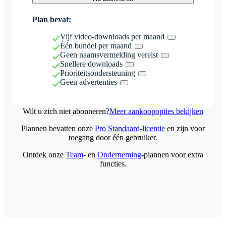
Plan bevat:
Vijf video-downloads per maand
Één bundel per maand
Geen naamsvermelding vereist
Snellere downloads
Prioriteitsondersteuning
Geen advertenties
Wilt u zich niet abonneren?
Meer aankoopopties bekijken
Plannen bevatten onze
Pro Standaard-licentie
en zijn voor
toegang door één gebruiker.
Ontdek onze
Team
- en
Onderneming
-plannen voor extra
functies.