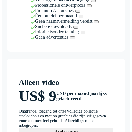
Professionele ontwerptools
Premium AI-functies
Één bundel per maand
Geen naamsvermelding vereist
Snellere downloads
Prioriteitsondersteuning
Geen advertenties
Alleen video
US$ 9
USD per maand jaarlijks
gefactureerd
Ontgrendel toegang tot onze volledige collectie
stockvideo's en motion graphics die zijn vrijgegeven
voor commercieel gebruik. Afbeeldingen niet
inbegrepen.
Nu abonneren