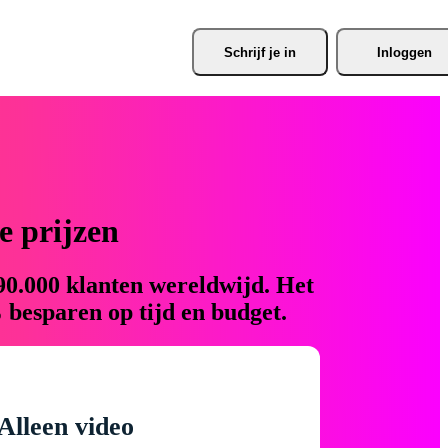
Schrijf je
 in
Inloggen
 prijzen
90.000 klanten wereldwijd. Het
 besparen op tijd en budget.
Alleen video