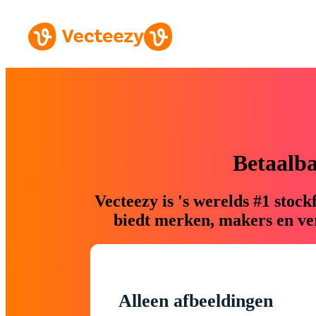
Betaalb
Vecteezy is 's werelds #1 sto
biedt merken, makers en ver
Alleen afbeeldingen