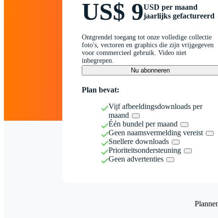
US$ 9
USD per maand
jaarlijks gefactureerd
Ontgrendel toegang tot onze volledige collectie
foto's, vectoren en graphics die zijn vrijgegeven
voor commercieel gebruik. Video niet
inbegrepen.
Nu abonneren
Plan bevat:
Vijf afbeeldingsdownloads per
maand
Één bundel per maand
Geen naamsvermelding vereist
Snellere downloads
Prioriteitsondersteuning
Geen advertenties
Planne