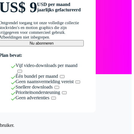
US$ 9
USD per maand
jaarlijks gefactureerd
Ontgrendel toegang tot onze volledige collectie
stockvideo's en motion graphics die zijn
vrijgegeven voor commercieel gebruik.
Afbeeldingen niet inbegrepen.
Nu abonneren
Plan bevat:
Vijf video-downloads per maand
Één bundel per maand
Geen naamsvermelding vereist
Snellere downloads
Prioriteitsondersteuning
Geen advertenties
bruiker.