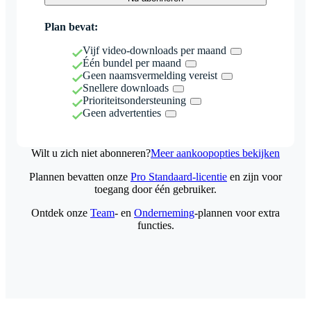
Plan bevat:
Vijf video-downloads per maand
Één bundel per maand
Geen naamsvermelding vereist
Snellere downloads
Prioriteitsondersteuning
Geen advertenties
Wilt u zich niet abonneren?
Meer aankoopopties bekijken
Plannen bevatten onze
Pro Standaard-licentie
en zijn voor
toegang door één gebruiker.
Ontdek onze
Team
- en
Onderneming
-plannen voor extra
functies.