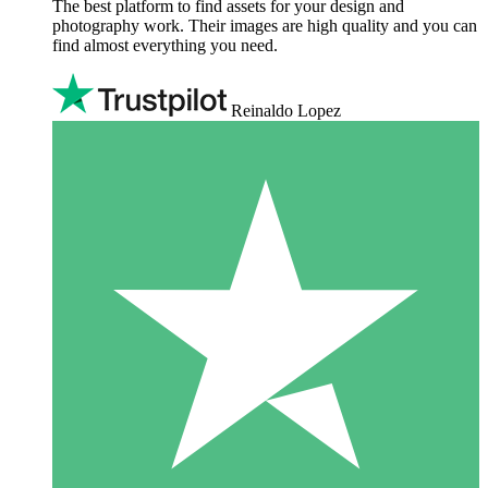
The best platform to find assets for your design and
photography work. Their images are high quality and you can
find almost everything you need.
Reinaldo Lopez