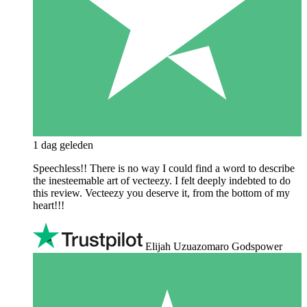
1 dag geleden
Speechless!! There is no way I could find a word to describe
the inesteemable art of vecteezy. I felt deeply indebted to do
this review. Vecteezy you deserve it, from the bottom of my
heart!!!
Elijah Uzuazomaro Godspower