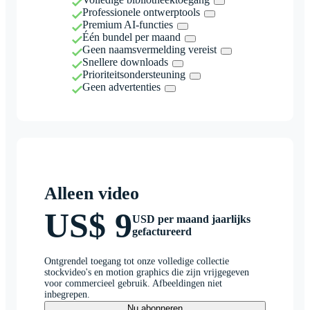
Professionele ontwerptools
Premium AI-functies
Één bundel per maand
Geen naamsvermelding vereist
Snellere downloads
Prioriteitsondersteuning
Geen advertenties
Alleen video
US$ 9
USD per maand jaarlijks
gefactureerd
Ontgrendel toegang tot onze volledige collectie
stockvideo's en motion graphics die zijn vrijgegeven
voor commercieel gebruik. Afbeeldingen niet
inbegrepen.
Nu abonneren