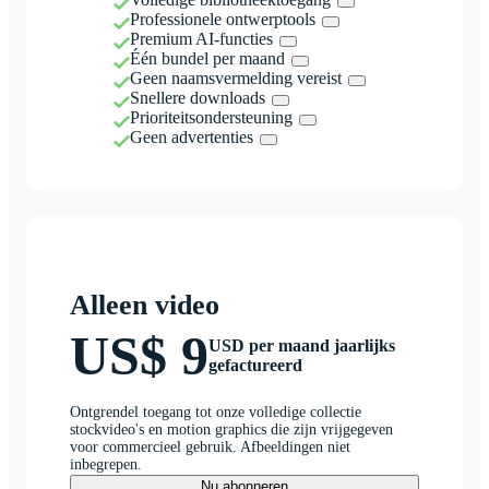
Professionele ontwerptools
Premium AI-functies
Één bundel per maand
Geen naamsvermelding vereist
Snellere downloads
Prioriteitsondersteuning
Geen advertenties
Alleen video
US$ 9
USD per maand jaarlijks
gefactureerd
Ontgrendel toegang tot onze volledige collectie
stockvideo's en motion graphics die zijn vrijgegeven
voor commercieel gebruik. Afbeeldingen niet
inbegrepen.
Nu abonneren