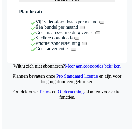
Plan bevat:
Vijf video-downloads per maand
Één bundel per maand
Geen naamsvermelding vereist
Snellere downloads
Prioriteitsondersteuning
Geen advertenties
Wilt u zich niet abonneren?
Meer aankoopopties bekijken
Plannen bevatten onze
Pro Standaard-licentie
en zijn voor
toegang door één gebruiker.
Ontdek onze
Team
- en
Onderneming
-plannen voor extra
functies.