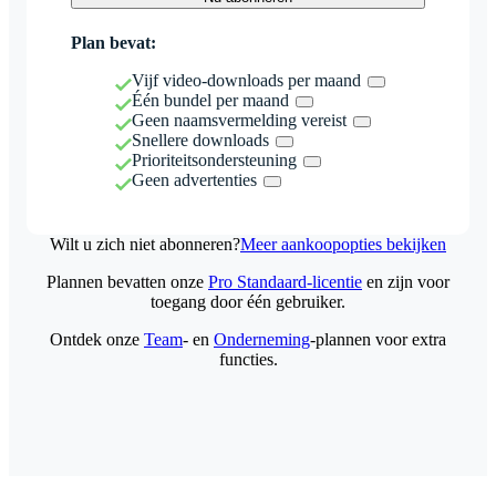
Plan bevat:
Vijf video-downloads per maand
Één bundel per maand
Geen naamsvermelding vereist
Snellere downloads
Prioriteitsondersteuning
Geen advertenties
Wilt u zich niet abonneren?
Meer aankoopopties bekijken
Plannen bevatten onze
Pro Standaard-licentie
en zijn voor
toegang door één gebruiker.
Ontdek onze
Team
- en
Onderneming
-plannen voor extra
functies.