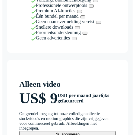
Professionele ontwerptools
Premium AI-functies
Één bundel per maand
Geen naamsvermelding vereist
Snellere downloads
Prioriteitsondersteuning
Geen advertenties
Alleen video
US$ 9
USD per maand jaarlijks
gefactureerd
Ontgrendel toegang tot onze volledige collectie
stockvideo's en motion graphics die zijn vrijgegeven
voor commercieel gebruik. Afbeeldingen niet
inbegrepen.
Nu abonneren