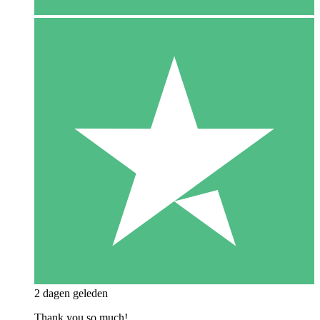
2 dagen geleden
Thank you so much!