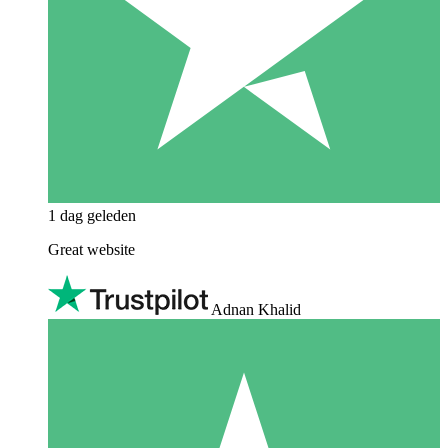
1 dag geleden
Great website
Adnan Khalid