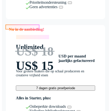
Prioriteitsondersteuning
Geen advertenties
Nu in de aanbieding!
Nu in de aanbieding!
Unlimited
US$ 18
USD per maand
jaarlijks gefactureerd
US$ 15
Voor grotere makers die op schaal produceren en
creatieve vrijheid eisen
7 dagen gratis proefperiode
Alles in Starter, plus:
Onbeperkte downloads
Volledige bibliotheektoegang