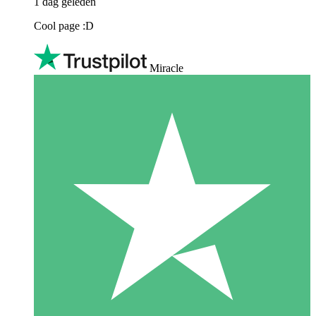
1 dag geleden
Cool page :D
Miracle