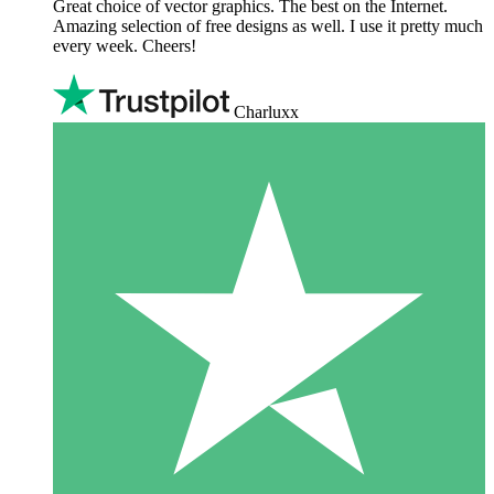
Great choice of vector graphics. The best on the Internet.
Amazing selection of free designs as well. I use it pretty much
every week. Cheers!
Charluxx