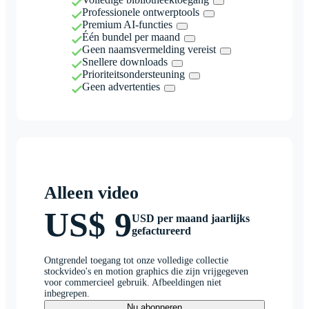
Professionele ontwerptools
Premium AI-functies
Één bundel per maand
Geen naamsvermelding vereist
Snellere downloads
Prioriteitsondersteuning
Geen advertenties
Alleen video
US$ 9
USD per maand jaarlijks
gefactureerd
Ontgrendel toegang tot onze volledige collectie
stockvideo's en motion graphics die zijn vrijgegeven
voor commercieel gebruik. Afbeeldingen niet
inbegrepen.
Nu abonneren