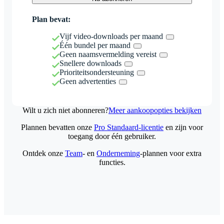
Plan bevat:
Vijf video-downloads per maand
Één bundel per maand
Geen naamsvermelding vereist
Snellere downloads
Prioriteitsondersteuning
Geen advertenties
Wilt u zich niet abonneren?
Meer aankoopopties bekijken
Plannen bevatten onze
Pro Standaard-licentie
en zijn voor
toegang door één gebruiker.
Ontdek onze
Team
- en
Onderneming
-plannen voor extra
functies.