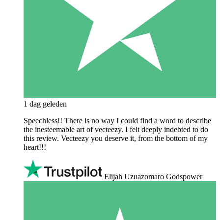
1 dag geleden
Speechless!! There is no way I could find a word to describe
the inesteemable art of vecteezy. I felt deeply indebted to do
this review. Vecteezy you deserve it, from the bottom of my
heart!!!
Elijah Uzuazomaro Godspower