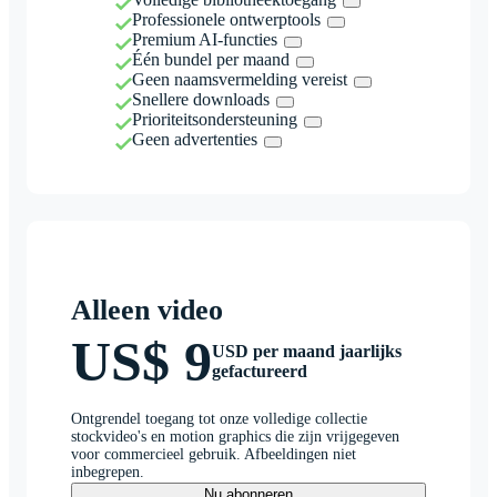
Professionele ontwerptools
Premium AI-functies
Één bundel per maand
Geen naamsvermelding vereist
Snellere downloads
Prioriteitsondersteuning
Geen advertenties
Alleen video
US$ 9
USD per maand jaarlijks
gefactureerd
Ontgrendel toegang tot onze volledige collectie
stockvideo's en motion graphics die zijn vrijgegeven
voor commercieel gebruik. Afbeeldingen niet
inbegrepen.
Nu abonneren