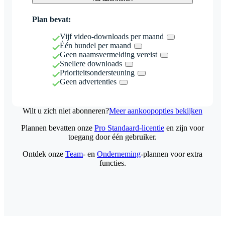
Plan bevat:
Vijf video-downloads per maand
Één bundel per maand
Geen naamsvermelding vereist
Snellere downloads
Prioriteitsondersteuning
Geen advertenties
Wilt u zich niet abonneren?
Meer aankoopopties bekijken
Plannen bevatten onze
Pro Standaard-licentie
en zijn voor
toegang door één gebruiker.
Ontdek onze
Team
- en
Onderneming
-plannen voor extra
functies.