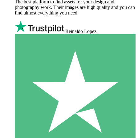
The best platform to find assets for your design and
photography work. Their images are high quality and you can
find almost everything you need.
Reinaldo Lopez