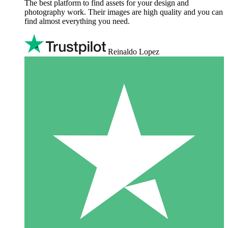
The best platform to find assets for your design and
photography work. Their images are high quality and you can
find almost everything you need.
Reinaldo Lopez