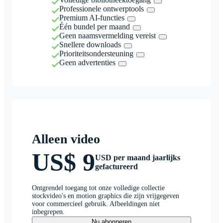
Professionele ontwerptools
Premium AI-functies
Één bundel per maand
Geen naamsvermelding vereist
Snellere downloads
Prioriteitsondersteuning
Geen advertenties
Alleen video
US$ 9
USD per maand jaarlijks
gefactureerd
Ontgrendel toegang tot onze volledige collectie
stockvideo's en motion graphics die zijn vrijgegeven
voor commercieel gebruik. Afbeeldingen niet
inbegrepen.
Nu abonneren