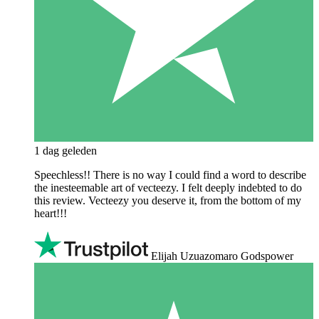
1 dag geleden
Speechless!! There is no way I could find a word to describe
the inesteemable art of vecteezy. I felt deeply indebted to do
this review. Vecteezy you deserve it, from the bottom of my
heart!!!
Elijah Uzuazomaro Godspower