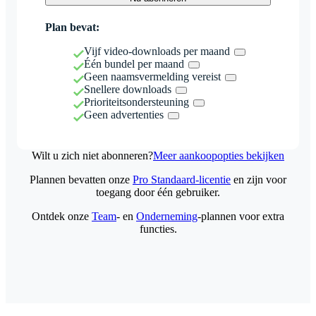
Plan bevat:
Vijf video-downloads per maand
Één bundel per maand
Geen naamsvermelding vereist
Snellere downloads
Prioriteitsondersteuning
Geen advertenties
Wilt u zich niet abonneren?
Meer aankoopopties bekijken
Plannen bevatten onze
Pro Standaard-licentie
en zijn voor
toegang door één gebruiker.
Ontdek onze
Team
- en
Onderneming
-plannen voor extra
functies.