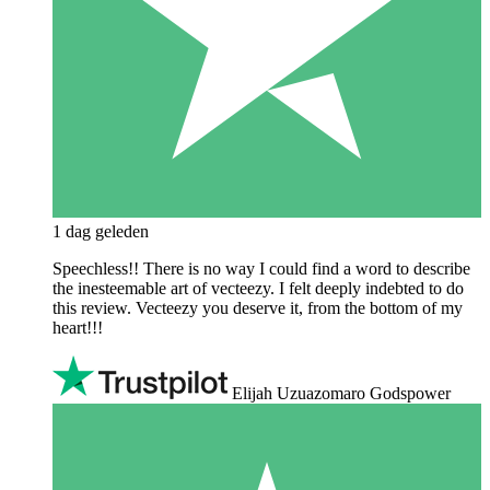
1 dag geleden
Speechless!! There is no way I could find a word to describe
the inesteemable art of vecteezy. I felt deeply indebted to do
this review. Vecteezy you deserve it, from the bottom of my
heart!!!
Elijah Uzuazomaro Godspower