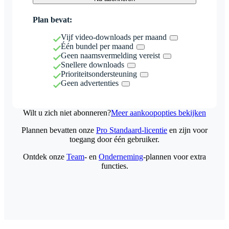
Plan bevat:
Vijf video-downloads per maand
Één bundel per maand
Geen naamsvermelding vereist
Snellere downloads
Prioriteitsondersteuning
Geen advertenties
Wilt u zich niet abonneren?
Meer aankoopopties bekijken
Plannen bevatten onze
Pro Standaard-licentie
en zijn voor
toegang door één gebruiker.
Ontdek onze
Team
- en
Onderneming
-plannen voor extra
functies.