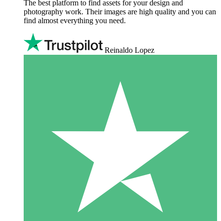
The best platform to find assets for your design and
photography work. Their images are high quality and you can
find almost everything you need.
Reinaldo Lopez