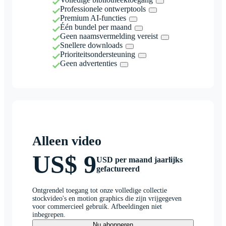
Professionele ontwerptools
Premium AI-functies
Één bundel per maand
Geen naamsvermelding vereist
Snellere downloads
Prioriteitsondersteuning
Geen advertenties
Alleen video
US$ 9
USD per maand jaarlijks
gefactureerd
Ontgrendel toegang tot onze volledige collectie
stockvideo's en motion graphics die zijn vrijgegeven
voor commercieel gebruik. Afbeeldingen niet
inbegrepen.
Nu abonneren