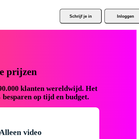
Schrijf je
 in
Inloggen
 prijzen
90.000 klanten wereldwijd. Het
 besparen op tijd en budget.
Alleen video