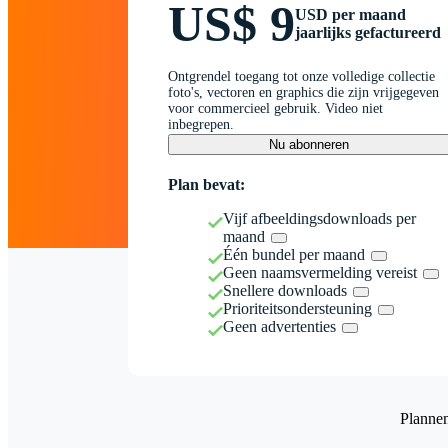
US$ 9
USD per maand
jaarlijks gefactureerd
Ontgrendel toegang tot onze volledige collectie
foto's, vectoren en graphics die zijn vrijgegeven
voor commercieel gebruik. Video niet
inbegrepen.
Nu abonneren
Plan bevat:
Vijf afbeeldingsdownloads per
maand
Één bundel per maand
Geen naamsvermelding vereist
Snellere downloads
Prioriteitsondersteuning
Geen advertenties
Planne