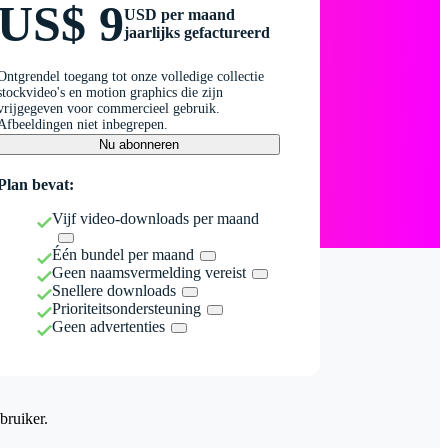
US$ 9
USD per maand
jaarlijks gefactureerd
Ontgrendel toegang tot onze volledige collectie
stockvideo's en motion graphics die zijn
vrijgegeven voor commercieel gebruik.
Afbeeldingen niet inbegrepen.
Nu abonneren
Plan bevat:
Vijf video-downloads per maand
Één bundel per maand
Geen naamsvermelding vereist
Snellere downloads
Prioriteitsondersteuning
Geen advertenties
bruiker.