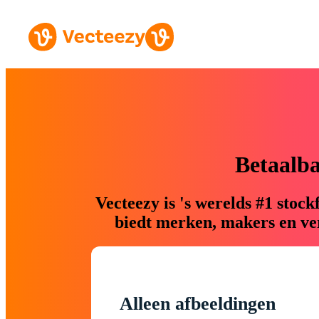
Betaalb
Vecteezy is 's werelds #1 sto
biedt merken, makers en ver
Alleen afbeeldingen