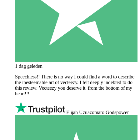
1 dag geleden
Speechless!! There is no way I could find a word to describe
the inesteemable art of vecteezy. I felt deeply indebted to do
this review. Vecteezy you deserve it, from the bottom of my
heart!!!
Elijah Uzuazomaro Godspower