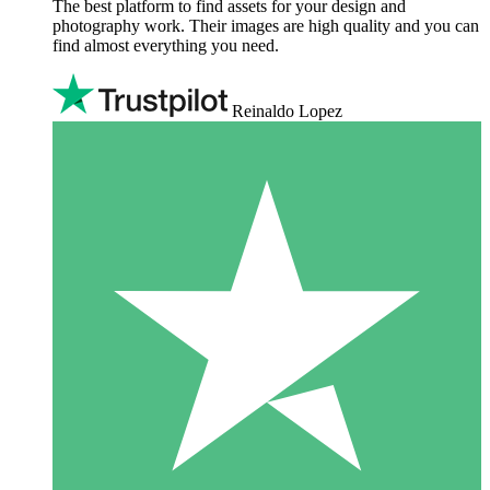
The best platform to find assets for your design and
photography work. Their images are high quality and you can
find almost everything you need.
Reinaldo Lopez