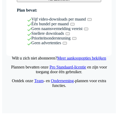
Plan bevat:
Vijf video-downloads per maand
Één bundel per maand
Geen naamsvermelding vereist
Snellere downloads
Prioriteitsondersteuning
Geen advertenties
Wilt u zich niet abonneren?
Meer aankoopopties bekijken
Plannen bevatten onze
Pro Standaard-licentie
en zijn voor
toegang door één gebruiker.
Ontdek onze
Team
- en
Onderneming
-plannen voor extra
functies.