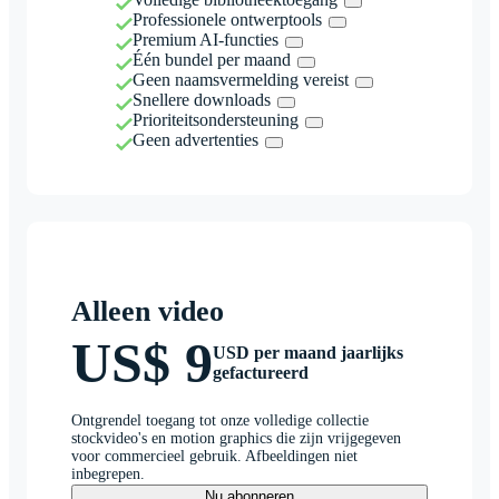
Professionele ontwerptools
Premium AI-functies
Één bundel per maand
Geen naamsvermelding vereist
Snellere downloads
Prioriteitsondersteuning
Geen advertenties
Alleen video
US$ 9
USD per maand jaarlijks
gefactureerd
Ontgrendel toegang tot onze volledige collectie
stockvideo's en motion graphics die zijn vrijgegeven
voor commercieel gebruik. Afbeeldingen niet
inbegrepen.
Nu abonneren