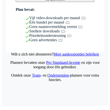
Plan bevat:
Vijf video-downloads per maand
Één bundel per maand
Geen naamsvermelding vereist
Snellere downloads
Prioriteitsondersteuning
Geen advertenties
Wilt u zich niet abonneren?
Meer aankoopopties bekijken
Plannen bevatten onze
Pro Standaard-licentie
en zijn voor
toegang door één gebruiker.
Ontdek onze
Team
- en
Onderneming
-plannen voor extra
functies.