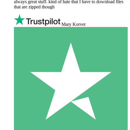
always great stuff. kind of hate that I have to download files
that are zipped though
Mary Korver