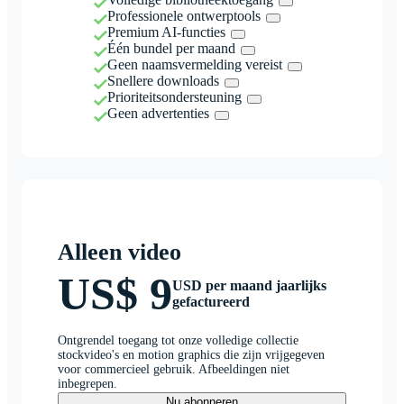
Professionele ontwerptools
Premium AI-functies
Één bundel per maand
Geen naamsvermelding vereist
Snellere downloads
Prioriteitsondersteuning
Geen advertenties
Alleen video
US$ 9
USD per maand jaarlijks
gefactureerd
Ontgrendel toegang tot onze volledige collectie
stockvideo's en motion graphics die zijn vrijgegeven
voor commercieel gebruik. Afbeeldingen niet
inbegrepen.
Nu abonneren