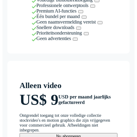
Professionele ontwerptools
Premium AI-functies
Één bundel per maand
Geen naamsvermelding vereist
Snellere downloads
Prioriteitsondersteuning
Geen advertenties
Alleen video
US$ 9
USD per maand jaarlijks
gefactureerd
Ontgrendel toegang tot onze volledige collectie
stockvideo's en motion graphics die zijn vrijgegeven
voor commercieel gebruik. Afbeeldingen niet
inbegrepen.
Nu abonneren