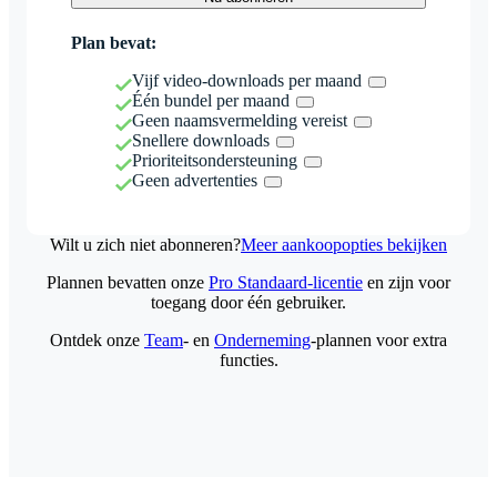
Plan bevat:
Vijf video-downloads per maand
Één bundel per maand
Geen naamsvermelding vereist
Snellere downloads
Prioriteitsondersteuning
Geen advertenties
Wilt u zich niet abonneren?
Meer aankoopopties bekijken
Plannen bevatten onze
Pro Standaard-licentie
en zijn voor
toegang door één gebruiker.
Ontdek onze
Team
- en
Onderneming
-plannen voor extra
functies.