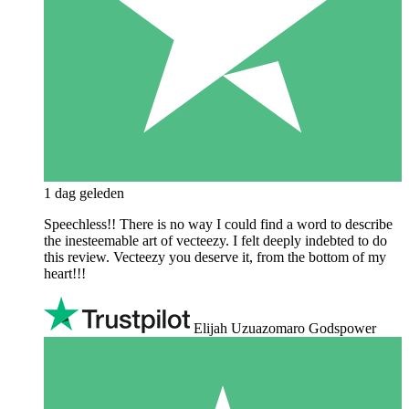
1 dag geleden
Speechless!! There is no way I could find a word to describe
the inesteemable art of vecteezy. I felt deeply indebted to do
this review. Vecteezy you deserve it, from the bottom of my
heart!!!
Elijah Uzuazomaro Godspower