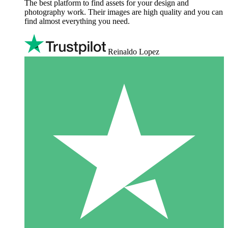
The best platform to find assets for your design and
photography work. Their images are high quality and you can
find almost everything you need.
Reinaldo Lopez