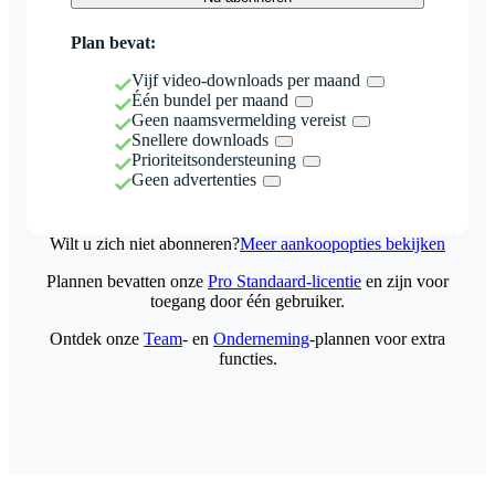
Plan bevat:
Vijf video-downloads per maand
Één bundel per maand
Geen naamsvermelding vereist
Snellere downloads
Prioriteitsondersteuning
Geen advertenties
Wilt u zich niet abonneren?
Meer aankoopopties bekijken
Plannen bevatten onze
Pro Standaard-licentie
en zijn voor
toegang door één gebruiker.
Ontdek onze
Team
- en
Onderneming
-plannen voor extra
functies.