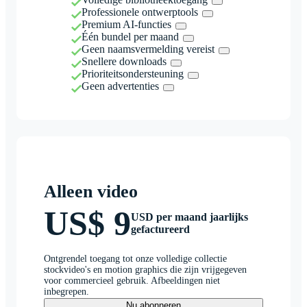
Professionele ontwerptools
Premium AI-functies
Één bundel per maand
Geen naamsvermelding vereist
Snellere downloads
Prioriteitsondersteuning
Geen advertenties
Alleen video
US$ 9
USD per maand jaarlijks
gefactureerd
Ontgrendel toegang tot onze volledige collectie
stockvideo's en motion graphics die zijn vrijgegeven
voor commercieel gebruik. Afbeeldingen niet
inbegrepen.
Nu abonneren