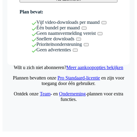
Plan bevat:
Vijf video-downloads per maand
Één bundel per maand
Geen naamsvermelding vereist
Snellere downloads
Prioriteitsondersteuning
Geen advertenties
Wilt u zich niet abonneren?
Meer aankoopopties bekijken
Plannen bevatten onze
Pro Standaard-licentie
en zijn voor
toegang door één gebruiker.
Ontdek onze
Team
- en
Onderneming
-plannen voor extra
functies.