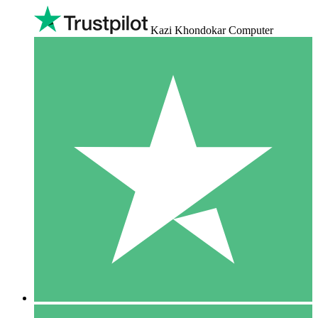
Kazi Khondokar Computer