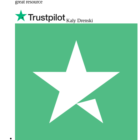
great resource
Kaly Drenski