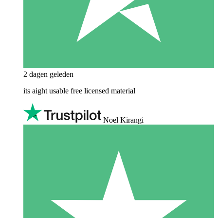
2 dagen geleden
its aight usable free licensed material
Noel Kirangi