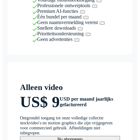
Professionele ontwerptools
Premium AI-functies
Één bundel per maand
Geen naamsvermelding vereist
Snellere downloads
Prioriteitsondersteuning
Geen advertenties
Alleen video
US$ 9
USD per maand jaarlijks
gefactureerd
Ontgrendel toegang tot onze volledige collectie
stockvideo's en motion graphics die zijn vrijgegeven
voor commercieel gebruik. Afbeeldingen niet
inbegrepen.
Nu abonneren