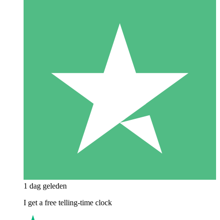
1 dag geleden
I get a free telling-time clock