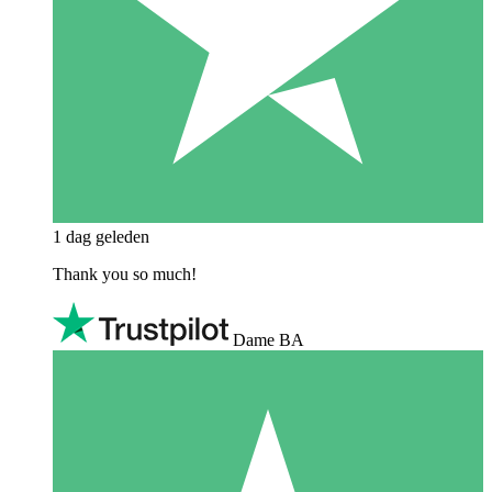
1 dag geleden
Thank you so much!
Dame BA