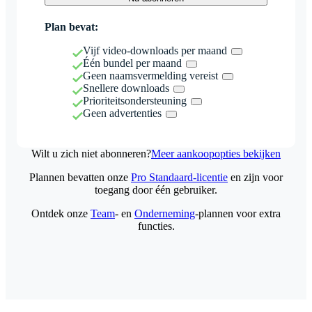
Plan bevat:
Vijf video-downloads per maand
Één bundel per maand
Geen naamsvermelding vereist
Snellere downloads
Prioriteitsondersteuning
Geen advertenties
Wilt u zich niet abonneren?
Meer aankoopopties bekijken
Plannen bevatten onze
Pro Standaard-licentie
en zijn voor
toegang door één gebruiker.
Ontdek onze
Team
- en
Onderneming
-plannen voor extra
functies.