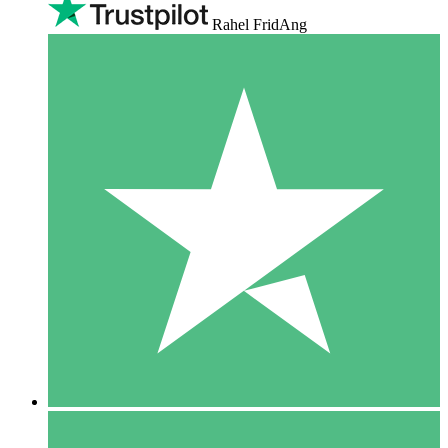
Rahel FridAng