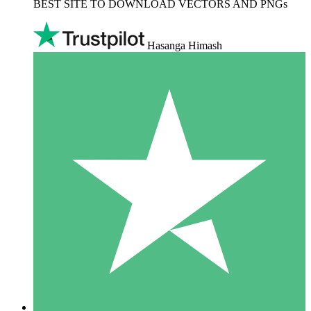
BEST SITE TO DOWNLOAD VECTORS AND PNGs
Hasanga Himash