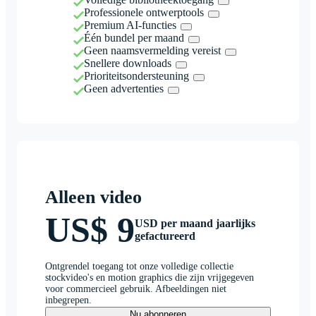
Professionele ontwerptools
Premium AI-functies
Één bundel per maand
Geen naamsvermelding vereist
Snellere downloads
Prioriteitsondersteuning
Geen advertenties
Alleen video
US$ 9
USD per maand jaarlijks
gefactureerd
Ontgrendel toegang tot onze volledige collectie
stockvideo's en motion graphics die zijn vrijgegeven
voor commercieel gebruik. Afbeeldingen niet
inbegrepen.
Nu abonneren