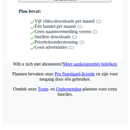
Plan bevat:
Vijf video-downloads per maand
Één bundel per maand
Geen naamsvermelding vereist
Snellere downloads
Prioriteitsondersteuning
Geen advertenties
Wilt u zich niet abonneren?
Meer aankoopopties bekijken
Plannen bevatten onze
Pro Standaard-licentie
en zijn voor
toegang door één gebruiker.
Ontdek onze
Team
- en
Onderneming
-plannen voor extra
functies.