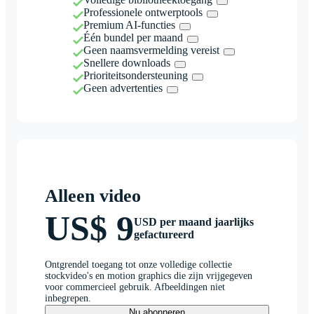
Professionele ontwerptools
Premium AI-functies
Één bundel per maand
Geen naamsvermelding vereist
Snellere downloads
Prioriteitsondersteuning
Geen advertenties
Alleen video
US$ 9
USD per maand jaarlijks
gefactureerd
Ontgrendel toegang tot onze volledige collectie
stockvideo's en motion graphics die zijn vrijgegeven
voor commercieel gebruik. Afbeeldingen niet
inbegrepen.
Nu abonneren