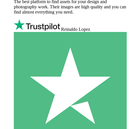
The best platform to find assets for your design and
photography work. Their images are high quality and you can
find almost everything you need.
Reinaldo Lopez