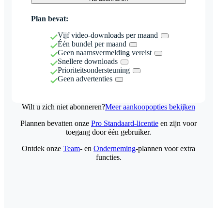
Plan bevat:
Vijf video-downloads per maand
Één bundel per maand
Geen naamsvermelding vereist
Snellere downloads
Prioriteitsondersteuning
Geen advertenties
Wilt u zich niet abonneren?
Meer aankoopopties bekijken
Plannen bevatten onze
Pro Standaard-licentie
en zijn voor
toegang door één gebruiker.
Ontdek onze
Team
- en
Onderneming
-plannen voor extra
functies.