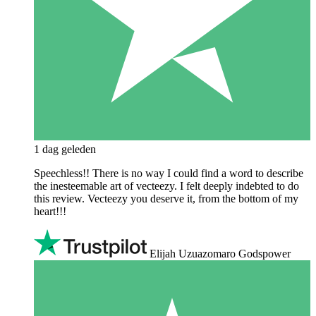
1 dag geleden
Speechless!! There is no way I could find a word to describe
the inesteemable art of vecteezy. I felt deeply indebted to do
this review. Vecteezy you deserve it, from the bottom of my
heart!!!
Elijah Uzuazomaro Godspower