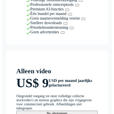
Professionele ontwerptools
Premium AI-functies
Één bundel per maand
Geen naamsvermelding vereist
Snellere downloads
Prioriteitsondersteuning
Geen advertenties
Alleen video
US$ 9
USD per maand jaarlijks
gefactureerd
Ontgrendel toegang tot onze volledige collectie
stockvideo's en motion graphics die zijn vrijgegeven
voor commercieel gebruik. Afbeeldingen niet
inbegrepen.
Nu abonneren